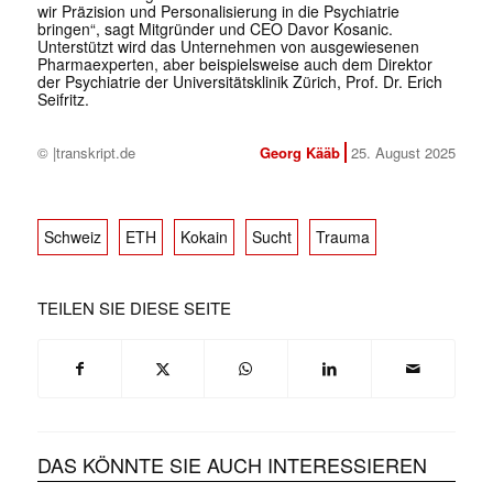
wir Präzision und Personalisierung in die Psychiatrie
bringen“, sagt Mitgründer und CEO Davor Kosanic.
Unterstützt wird das Unternehmen von ausgewiesenen
Pharmaexperten, aber beispielsweise auch dem Direktor
der Psychiatrie der Universitätsklinik Zürich, Prof. Dr. Erich
Seifritz.
© |transkript.de
Georg Kääb
25. August 2025
Schweiz
ETH
Kokain
Sucht
Trauma
TEILEN SIE DIESE SEITE
DAS KÖNNTE SIE AUCH INTERESSIEREN