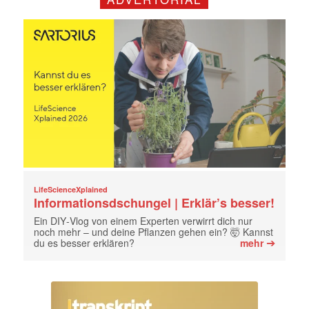
LifeScienceXplained
Informationsdschungel | Erklär’s besser!
Ein DIY‑Vlog von einem Experten verwirrt dich nur
noch mehr – und deine Pflanzen gehen ein? 🤯 Kannst
➔
du es besser erklären?
mehr