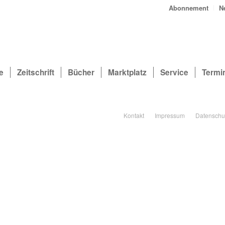
Abonnement
N
e
Zeitschrift
Bücher
Marktplatz
Service
Termi
Kontakt
Impressum
Datenschu