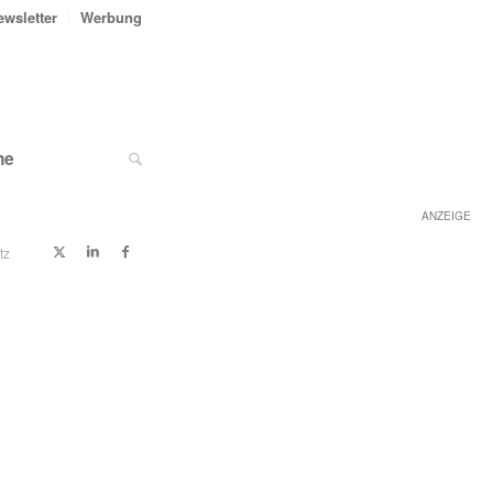
ewsletter
Werbung
ne
ANZEIGE
tz