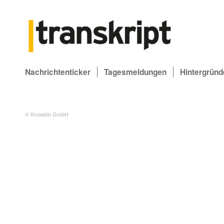
Nachrichtenticker
Tagesmeldungen
Hintergründ
© Knowbio GmbH