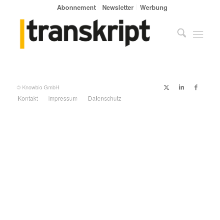
Abonnement
Newsletter
Werbung
© Knowbio GmbH
Kontakt
Impressum
Datenschutz