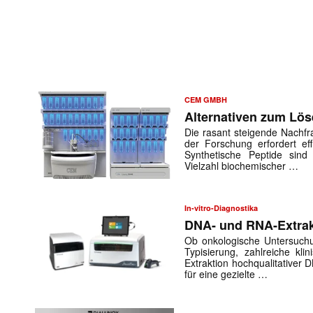
CEM GMBH
Alternativen zum Lös
Die rasant steigende Nachfr
der Forschung erfordert eff
Synthetische Peptide sind
Vielzahl biochemischer …
In-vitro-Diagnostika
DNA- und RNA-Extrak
Ob onkologische Untersuch
Typisierung, zahlreiche kl
Extraktion hochqualitativer
für eine gezielte …