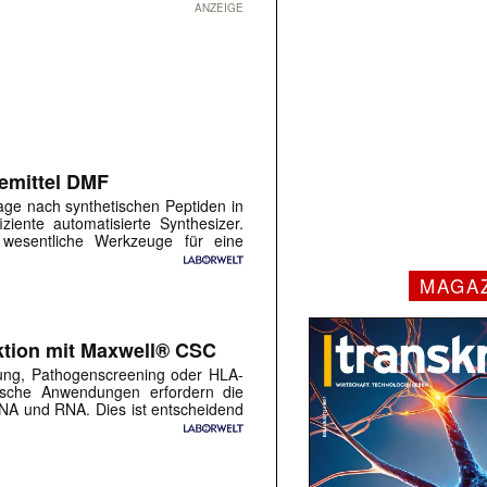
ANZEIGE
emittel DMF
age nach synthetischen Peptiden in
iziente automatisierte Synthesizer.
 wesentliche Werkzeuge für eine
MAGA
tion mit Maxwell® CSC
ung, Pathogenscreening oder HLA-
inische Anwendungen erfordern die
 DNA und RNA. Dies ist entscheidend