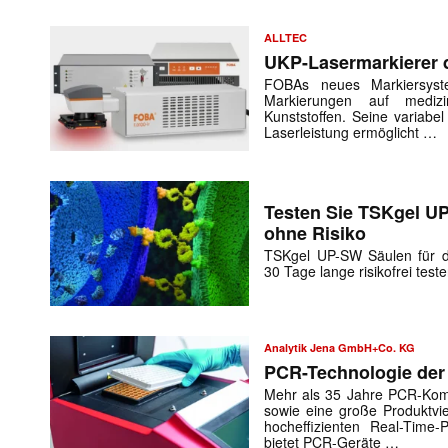
ALLTEC
UKP-Lasermarkierer 
FOBAs neues Markiersystem
Markierungen auf medizi
Kunststoffen. Seine variabel
Laserleistung ermöglicht …
Testen Sie TSKgel 
ohne Risiko
TSKgel UP-SW Säulen für d
30 Tage lange risikofrei test
Analytik Jena GmbH+Co. KG
PCR-Technologie der
Mehr als 35 Jahre PCR-Kom
sowie eine große Produktvie
hocheffizienten Real-Time-
bietet PCR-Geräte …