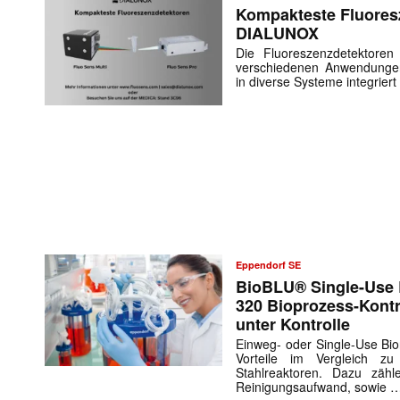
Kompakteste Fluores
DIALUNOX
Die Fluoreszenzdetektoren
verschiedenen Anwendunge
in diverse Systeme integrier
Eppendorf SE
BioBLU® Single-Use 
320 Bioprozess-Kontr
unter Kontrolle
Einweg- oder Single-Use Bio
Vorteile im Vergleich zu
Stahlreaktoren. Dazu zähle
Reinigungsaufwand, sowie 