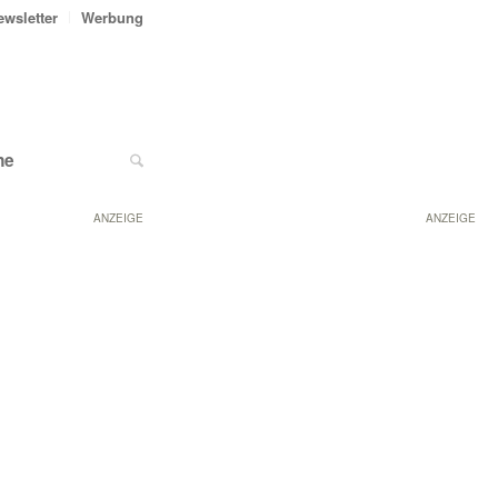
ewsletter
Werbung
ne
ANZEIGE
ANZEIGE