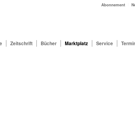
Abonnement
N
e
Zeitschrift
Bücher
Marktplatz
Service
Termi