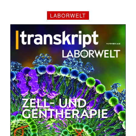
LABORWELT