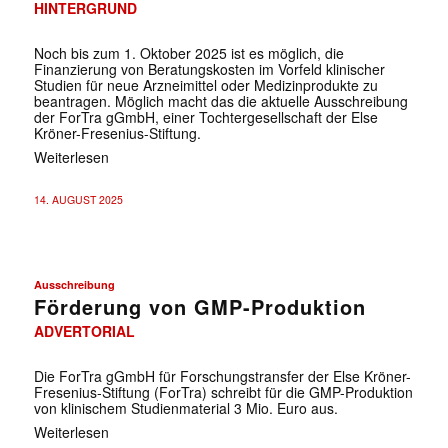
HINTERGRUND
Noch bis zum 1. Oktober 2025 ist es möglich, die
Finanzierung von Beratungskosten im Vorfeld klinischer
Studien für neue Arzneimittel oder Medizinprodukte zu
beantragen. Möglich macht das die aktuelle Ausschreibung
der ForTra gGmbH, einer Tochtergesellschaft der Else
Kröner-Fresenius-Stiftung.
Weiterlesen
14. AUGUST 2025
Ausschreibung
Förderung von GMP-Produktion
ADVERTORIAL
Die ForTra gGmbH für Forschungstransfer der Else Kröner-
Fresenius-Stiftung (ForTra) schreibt für die GMP-Produktion
von klinischem Studienmaterial 3 Mio. Euro aus.
Weiterlesen