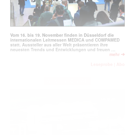
Vom 16. bis 19. November finden in Düsseldorf die
internationalen Leitmessen MEDICA und COMPAMED
statt. Aussteller aus aller Welt präsentieren ihre
neuesten Trends und Entwicklungen und freuen …
➔
mehr
Leseprobe
Abo
|
ADVERTORIAL