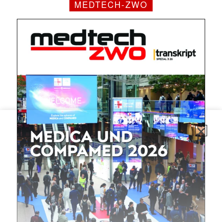
MEDTECH-ZWO
✕