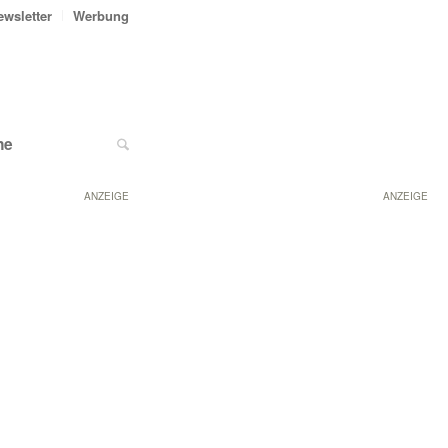
ewsletter
Werbung
ne
ANZEIGE
ANZEIGE