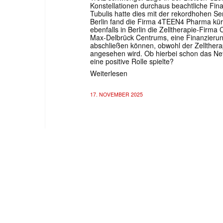
Konstellationen durchaus beachtliche Fi
Tubulis hatte dies mit der rekordhohen Se
Berlin fand die Firma 4TEEN4 Pharma kürzl
ebenfalls in Berlin die Zelltherapie-Firma
Max-Delbrück Centrums, eine Finanzieru
abschließen können, obwohl der Zellthera
angesehen wird. Ob hierbei schon das Ne
eine positive Rolle spielte?
Weiterlesen
17. NOVEMBER 2025