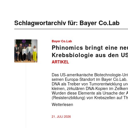
Schlagwortarchiv für:
Bayer Co.Lab
Bayer Co.Lab
Phinomics bringt eine ne
Krebsbiologie aus den U
ARTIKEL
Das US-amerikanische Biotechnologie-Un
seinen Europa-Standort im Bayer Co.Lab
DNA als Treiber von Tumorentwicklung und
kleinen, zirkulären DNA-Kopien im Zellkern
Wurden diese Elemente als Ursache der A
(Resistenzbildung) von Krebszellen auf The
Weiterlesen
21. JULI 2026