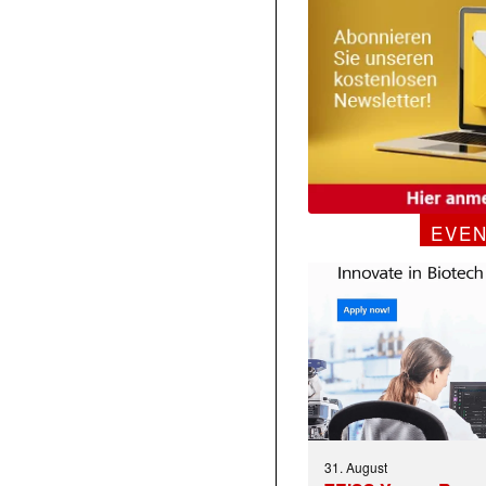
EVE
31. August