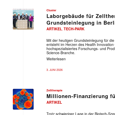
Cluster
Laborgebäude für Zellthe
Grundsteinlegung in Berl
ARTIKEL
TECH-PARK
,
Mit der heutigen Grundsteinlegung für die 
entsteht im Herzen des Health Innovation 
hochspezialisiertes Forschungs- und Prod
Science-Branche.
Weiterlesen
3. JUNI 2026
Zelltherapie
Millionen-Finanzierung fü
ARTIKEL
Trotz schwieriger Lage in der Biotech-Sze