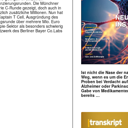
nanzierungsrunden. Die Münchner
rie C-Runde gezeigt, doch auch in
ich zusätzliche Millionen. Nun hat
 Captain T Cell, Ausgründung des
ngsrunde über mehrere Mio. Euro
pie-Sektor als besonders schwierig
tzwerk des Berliner Bayer Co.Labs
Ist nicht die Nase der 
Weg, wenn es um die E
Proben bei Verdacht au
Alzheimer oder Parkins
Gabe von Medikamenten
bereits …