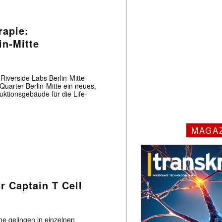
rapie:
in-Mitte
Riverside Labs Berlin-Mitte
Quarter Berlin-Mitte ein neues,
uktionsgebäude für die Life-
MAGA
r Captain T Cell
ne gelingen in einzelnen