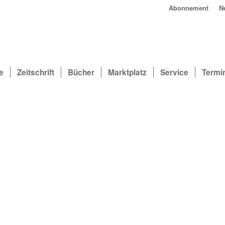
Abonnement
N
e
Zeitschrift
Bücher
Marktplatz
Service
Termi