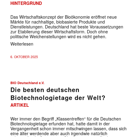
HINTERGRUND
Das Wirtschaftskonzept der Bioökonomie eröffnet neue
Märkte für nachhaltige, biobasierte Produkte und
Dienstleistungen. Deutschland hat beste Voraussetzungen
zur Etablierung dieser Wirtschaftsform. Doch ohne
politische Weichenstellungen wird es nicht gehen.
Weiterlesen
6. OKTOBER 2025
BIO Deutschland e.V.
Die besten deutschen
Biotechnologietage der Welt?
ARTIKEL
Wer immer den Begriff „Klassentreffen“ für die Deutschen
Biotechnologietage erfunden hat, hatte damit in der
Vergangenheit schon immer mitschwingen lassen, dass sich
eine älter werdende aber auch irgendwie natürlich