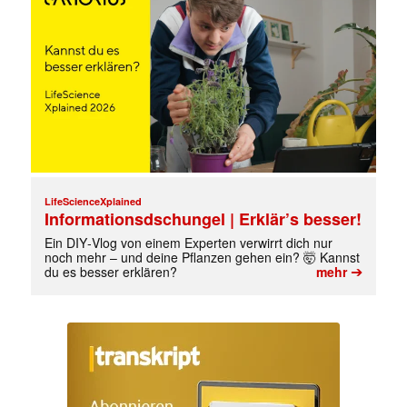
✕
LifeScienceXplained
Informationsdschungel | Erklär’s besser!
Ein DIY‑Vlog von einem Experten verwirrt dich nur
noch mehr – und deine Pflanzen gehen ein? 🤯 Kannst
➔
du es besser erklären?
mehr