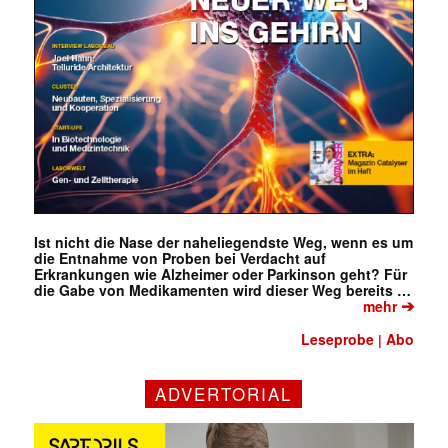
Ist nicht die Nase der naheliegendste Weg, wenn es um
die Entnahme von Proben bei Verdacht auf
Erkrankungen wie Alzheimer oder Parkinson geht? Für
die Gabe von Medikamenten wird dieser Weg bereits …
➔
mehr
Leseprobe
Abo
|
ADVERTORIAL