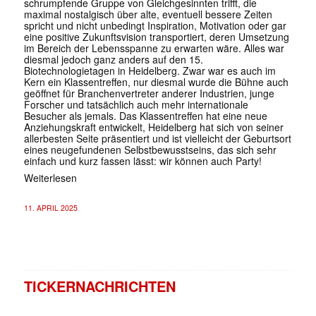
schrumpfende Gruppe von Gleichgesinnten trifft, die
maximal nostalgisch über alte, eventuell bessere Zeiten
spricht und nicht unbedingt Inspiration, Motivation oder gar
eine positive Zukunftsvision transportiert, deren Umsetzung
im Bereich der Lebensspanne zu erwarten wäre. Alles war
diesmal jedoch ganz anders auf den 15.
Biotechnologietagen in Heidelberg. Zwar war es auch im
Kern ein Klassentreffen, nur diesmal wurde die Bühne auch
geöffnet für Branchenvertreter anderer Industrien, junge
Forscher und tatsächlich auch mehr internationale
Besucher als jemals. Das Klassentreffen hat eine neue
Anziehungskraft entwickelt, Heidelberg hat sich von seiner
allerbesten Seite präsentiert und ist vielleicht der Geburtsort
eines neugefundenen Selbstbewusstseins, das sich sehr
einfach und kurz fassen lässt: wir können auch Party!
Weiterlesen
11. APRIL 2025
TICKERNACHRICHTEN