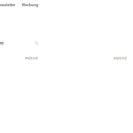
ewsletter
Werbung
ne
ANZEIGE
ANZEIGE