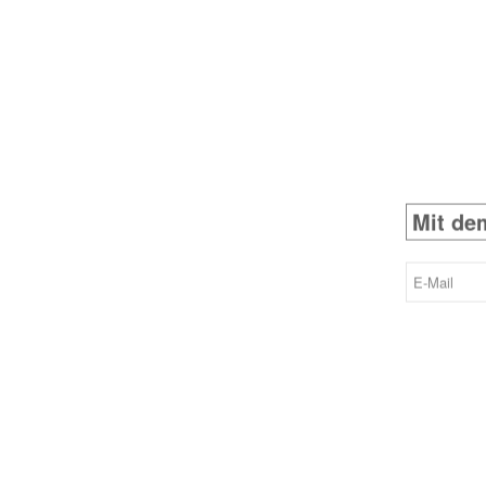
E-
Mail
(erforderlich