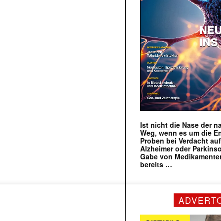
Ist nicht die Nase der 
Weg, wenn es um die E
Proben bei Verdacht au
Alzheimer oder Parkins
Gabe von Medikamenten
bereits …
ADVERT