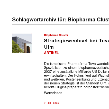
Schlagwortarchiv für:
Biopharma Clus
Biopharma Cluster
Strategiewechsel bei Tev
Ulm
ARTIKEL
Die israelische Pharmafirma Teva wandelt
Spezialisten zu einem biopharmazeutische
2027 eine zusätzliche Milliarde US-Dollar
erwirtschaften. Der Fokus liegt auf Wachs
und weiteren, Kostensenkung und Lizenzd
der neuen Strategie ist der Standort Ul
bereits Originalpräparate hergestellt werd
Weiterlesen
7. JULI 2025