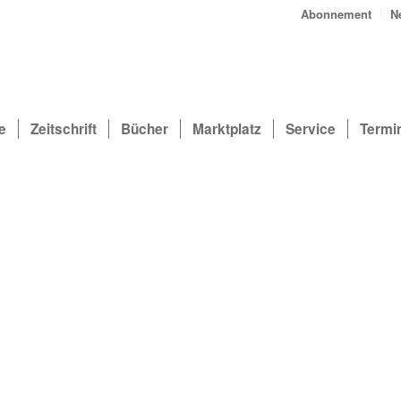
Abonnement
N
e
Zeitschrift
Bücher
Marktplatz
Service
Termi