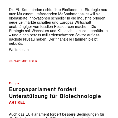
Die EU-Kommission richtet ihre Bioökonomie-Strategie neu
aus: Mit einem umfassenden Maßnahmenpaket will sie
biobasierte Innovationen schneller in die Industrie bringen,
neue Leitmärkte schaffen und Europas Wirtschaft
unabhängiger von fossilen Ressourcen machen. Die
Strategie soll Wachstum und Klimaschutz zusammenführen
– und einen bereits milliardenschweren Sektor auf das
nächste Niveau heben. Der finanzielle Rahmen bleibt
nebulös.
Weiterlesen
28. NOVEMBER 2025
Europa
Europaparlament fordert
Unterstützung für Biotechnologie
ARTIKEL
Auch das EU-Parlament fordert bessere Bedingungen für