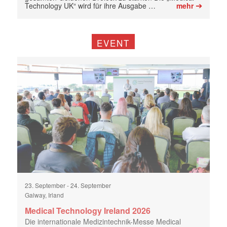
➔
Technology UK“ wird für ihre Ausgabe …
mehr
EVENT
23. September
-
24. September
Galway, Irland
Medical Technology Ireland 2026
Die internationale Medizintechnik-Messe Medical