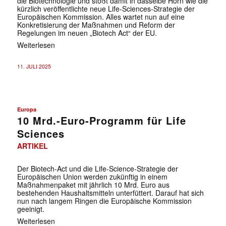
die Biotechnologie und stößt damit in dasselbe Horn wie die
kürzlich veröffentlichte neue Life-Sciences-Strategie der
Europäischen Kommission. Alles wartet nun auf eine
Konkretisierung der Maßnahmen und Reform der
Regelungen im neuen „Biotech Act“ der EU.
Weiterlesen
11. JULI 2025
Europa
10 Mrd.-Euro-Programm für Life
Sciences
ARTIKEL
Der Biotech-Act und die Life-Science-Strategie der
Europäischen Union werden zukünftig in einem
Maßnahmenpaket mit jährlich 10 Mrd. Euro aus
bestehenden Haushaltsmitteln unterfüttert. Darauf hat sich
nun nach langem Ringen die Europäische Kommission
geeinigt.
Weiterlesen