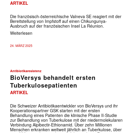
ARTIKEL
Die französisch-österreichische Valneva SE reagiert mit der
Bereitstellung von Impfstoff auf einen Chikungunya-
Ausbruch auf der französischen Insel La Réunion.
Weiterlesen
24. MÄRZ 2025
Antibiotikaresistenz
BioVersys behandelt ersten
Tuberkulosepatienten
ARTIKEL
Die Schweizer Antibiotikaentwickler von BioVersys und ihr
Kooperationspartner GSK starten mit der ersten
Behandlung eines Patienten die klinische Phase II-Studie
zur Behandlung von Tuberkulose mit der niedermolekularen
Verbindung Alpibectir-Ethionamid. Über zehn Millionen
Menschen erkranken weltweit jährlich an Tuberkulose, über