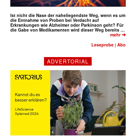
Ist nicht die Nase der naheliegendste Weg, wenn es um
die Entnahme von Proben bei Verdacht auf
Erkrankungen wie Alzheimer oder Parkinson geht? Für
die Gabe von Medikamenten wird dieser Weg bereits …
➔
mehr
Leseprobe
Abo
|
✕
ADVERTORIAL