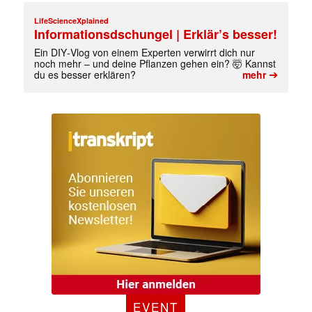
LifeScienceXplained
Informationsdschungel | Erklär’s besser!
Ein DIY‑Vlog von einem Experten verwirrt dich nur
noch mehr – und deine Pflanzen gehen ein? 🤯 Kannst
➔
du es besser erklären?
mehr
EVENT