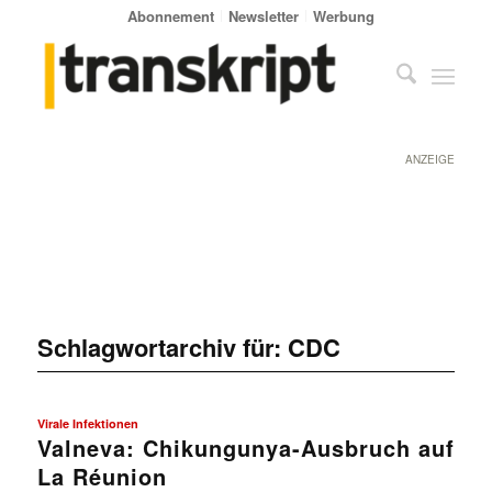
Abonnement
Newsletter
Werbung
ANZEIGE
Schlagwortarchiv für:
CDC
Virale Infektionen
Valneva: Chikungunya-Ausbruch auf
La Réunion