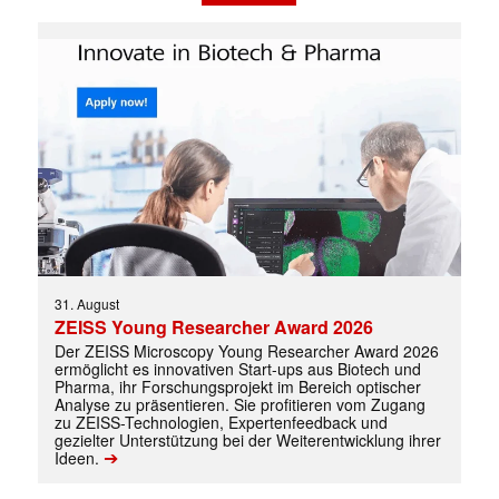
Mit dem |transkript-Newsletter
jede Woche aktuell informiert.
E-
Mail
(erforderlich)
31. August
ZEISS Young Researcher Award 2026
Der ZEISS Microscopy Young Researcher Award 2026
ermöglicht es innovativen Start-ups aus Biotech und
Pharma, ihr Forschungsprojekt im Bereich optischer
Analyse zu präsentieren. Sie profitieren vom Zugang
zu ZEISS-Technologien, Expertenfeedback und
gezielter Unterstützung bei der Weiterentwicklung ihrer
➔
Ideen.