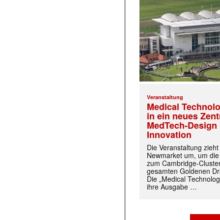
Veranstaltung
Medical Technolo
in ein neues Zen
MedTech-Design 
Innovation
Die Veranstaltung zieh
Newmarket um, um die
zum Cambridge-Cluste
gesamten Goldenen Dre
Die „Medical Technolog
ihre Ausgabe …