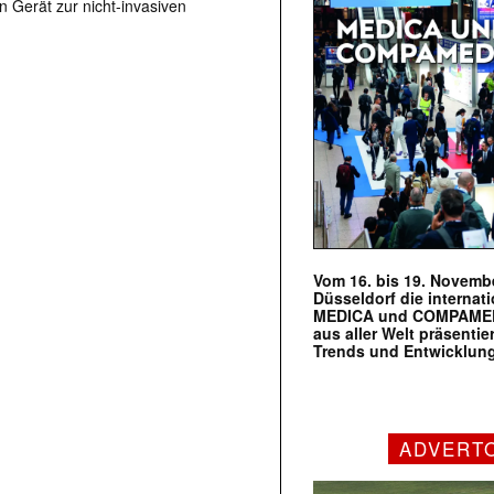
 Gerät zur nicht-invasiven
Vom 16. bis 19. Novembe
Düsseldorf die internat
MEDICA und COMPAMED s
aus aller Welt präsenti
Trends und Entwicklun
ADVERT