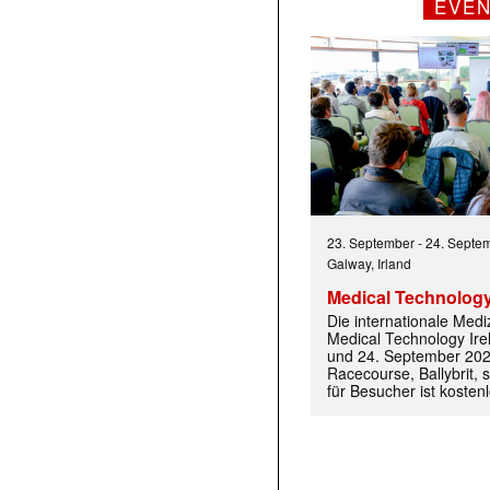
EVE
23. September
-
24. Septe
Galway, Irland
Medical Technology
Die internationale Med
Medical Technology Ire
und 24. September 202
Racecourse, Ballybrit, st
für Besucher ist kosten