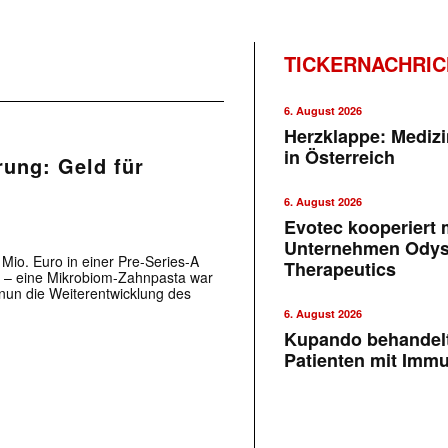
TICKERNACHRI
6. August 2026
Herzklappe: Medizi
in Österreich
rung: Geld für
6. August 2026
Evotec kooperiert m
Unternehmen Ody
 Mio. Euro in einer Pre-Series-A
Therapeutics
 – eine Mikrobiom-Zahnpasta war
 nun die Weiterentwicklung des
6. August 2026
Kupando behandelt
Patienten mit Imm