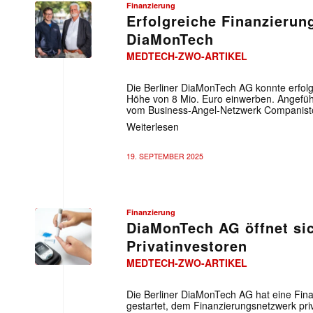
Finanzierung
Erfolgreiche Finanzierun
DiaMonTech
MEDTECH-ZWO-ARTIKEL
Die Berliner DiaMonTech AG konnte erfolg
Höhe von 8 Mio. Euro einwerben. Angefüh
vom Business-Angel-Netzwerk Companist
Weiterlesen
19. SEPTEMBER 2025
Finanzierung
DiaMonTech AG öffnet sic
Privatinvestoren
MEDTECH-ZWO-ARTIKEL
Die Berliner DiaMonTech AG hat eine Fin
gestartet, dem Finanzierungsnetzwerk pri