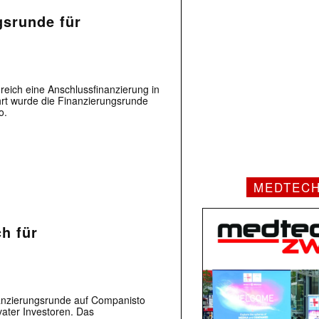
gsrunde für
reich eine Anschlussfinanzierung in
rt wurde die Finanzierungsrunde
o.
MEDTEC
h für
anzierungsrunde auf Companisto
vater Investoren. Das