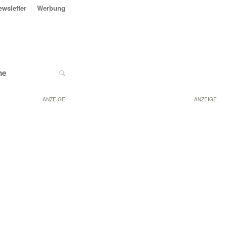
ewsletter
Werbung
ne
ANZEIGE
ANZEIGE