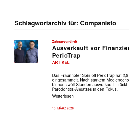
Schlagwortarchiv für:
Companisto
Zahngesundheit
Ausverkauft vor Finanzie
PerioTrap
ARTIKEL
Das Fraunhofer-Spin-off PerioTrap hat 2,9
eingesammelt. Nach starkem Medienecho
binnen zwölf Stunden ausverkauft – rückt
Parodontitis-Ansatzes in den Fokus.
Weiterlesen
13. MÄRZ 2026