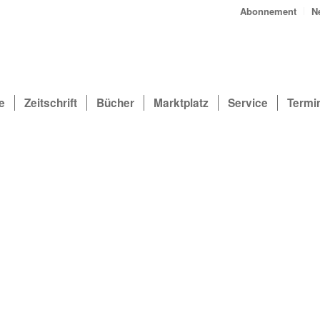
Abonnement
N
e
Zeitschrift
Bücher
Marktplatz
Service
Termi