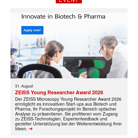
Mit dem |transkript-Newsletter
jede Woche aktuell informiert.
E-
Mail
(erforderlich)
31. August
ZEISS Young Researcher Award 2026
Der ZEISS Microscopy Young Researcher Award 2026
ermöglicht es innovativen Start-ups aus Biotech und
Pharma, ihr Forschungsprojekt im Bereich optischer
Analyse zu präsentieren. Sie profitieren vom Zugang
zu ZEISS-Technologien, Expertenfeedback und
gezielter Unterstützung bei der Weiterentwicklung ihrer
➔
Ideen.