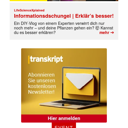
LifeScienceXplained
Informationsdschungel | Erklär’s besser!
Ein DIY‑Vlog von einem Experten verwirrt dich nur
noch mehr – und deine Pflanzen gehen ein? 🤯 Kannst
➔
du es besser erklären?
mehr
EVENT