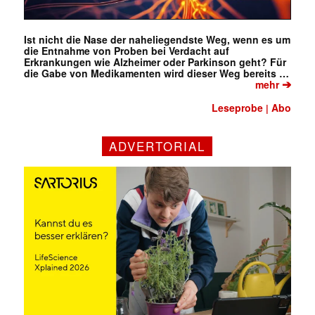
Ist nicht die Nase der naheliegendste Weg, wenn es um
die Entnahme von Proben bei Verdacht auf
Erkrankungen wie Alzheimer oder Parkinson geht? Für
die Gabe von Medikamenten wird dieser Weg bereits …
➔
mehr
Leseprobe
Abo
|
✕
ADVERTORIAL