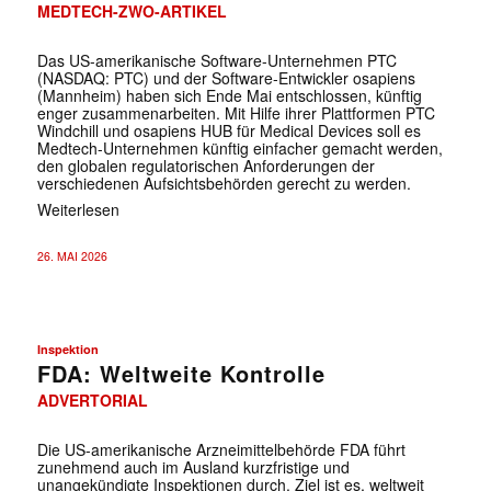
MEDTECH-ZWO-ARTIKEL
Das US-amerikanische Software-Unternehmen PTC
(NASDAQ: PTC) und der Software-Entwickler osapiens
(Mannheim) haben sich Ende Mai entschlossen, künftig
enger zusammenarbeiten. Mit Hilfe ihrer Plattformen PTC
Windchill und osapiens HUB für Medical Devices soll es
Medtech-Unternehmen künftig einfacher gemacht werden,
den globalen regulatorischen Anforderungen der
verschiedenen Aufsichtsbehörden gerecht zu werden.
Weiterlesen
26. MAI 2026
Inspektion
FDA: Weltweite Kontrolle
ADVERTORIAL
Die US-amerikanische Arzneimittelbehörde FDA führt
zunehmend auch im Ausland kurzfristige und
unangekündigte Inspektionen durch. Ziel ist es, weltweit