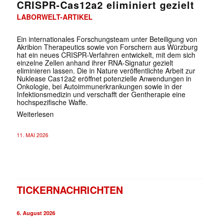
CRISPR-Cas12a2 eliminiert gezielt
LABORWELT-ARTIKEL
Ein internationales Forschungsteam unter Beteiligung von
Akribion Therapeutics sowie von Forschern aus Würzburg
hat ein neues CRISPR-Verfahren entwickelt, mit dem sich
einzelne Zellen anhand ihrer RNA-Signatur gezielt
eliminieren lassen. Die in Nature veröffentlichte Arbeit zur
Nuklease Cas12a2 eröffnet potenzielle Anwendungen in
Onkologie, bei Autoimmunerkrankungen sowie in der
Infektionsmedizin und verschafft der Gentherapie eine
hochspezifische Waffe.
Weiterlesen
11. MAI 2026
TICKERNACHRICHTEN
6. August 2026