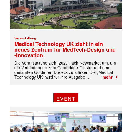
✕
Veranstaltung
Medical Technology UK zieht in ein
neues Zentrum für MedTech-Design und
-Innovation
Die Veranstaltung zieht 2027 nach Newmarket um, um
die Verbindungen zum Cambridge-Cluster und dem
gesamten Goldenen Dreieck zu stärken Die „Medical
➔
Technology UK“ wird für ihre Ausgabe …
mehr
EVENT