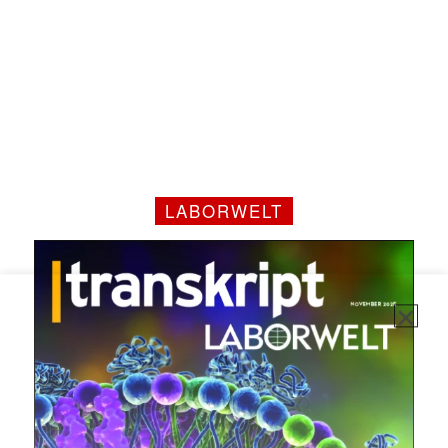
✕
LABORWELT