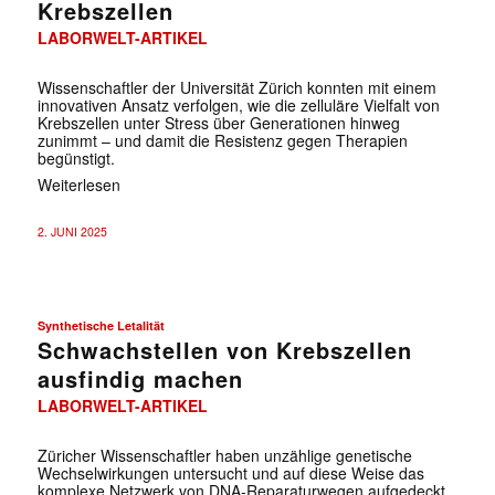
Krebszellen
LABORWELT-ARTIKEL
Wissenschaftler der Universität Zürich konnten mit einem
innovativen Ansatz verfolgen, wie die zelluläre Vielfalt von
Krebszellen unter Stress über Generationen hinweg
zunimmt – und damit die Resistenz gegen Therapien
begünstigt.
Weiterlesen
2. JUNI 2025
Synthetische Letalität
Schwachstellen von Krebszellen
ausfindig machen
LABORWELT-ARTIKEL
Züricher Wissenschaftler haben unzählige genetische
Wechselwirkungen untersucht und auf diese Weise das
komplexe Netzwerk von DNA-Reparaturwegen aufgedeckt