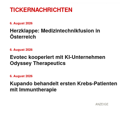
TICKERNACHRICHTEN
6. August 2026
Herzklappe: Medizintechnikfusion in
Österreich
6. August 2026
Evotec kooperiert mit KI-Unternehmen
Odyssey Therapeutics
6. August 2026
Kupando behandelt ersten Krebs-Patienten
mit Immuntherapie
ANZEIGE