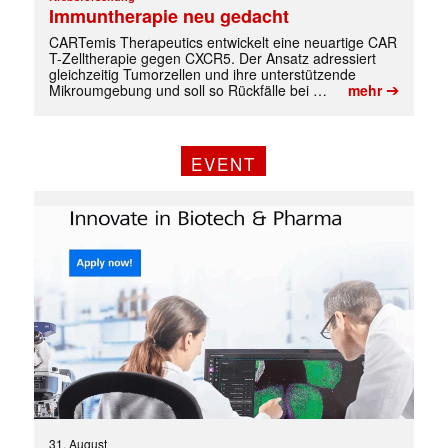
Immuntherapie neu gedacht
CARTemis Therapeutics entwickelt eine neuartige CAR
T-Zelltherapie gegen CXCR5. Der Ansatz adressiert
gleichzeitig Tumorzellen und ihre unterstützende
➔
Mikroumgebung und soll so Rückfälle bei …
mehr
EVENT
31. August