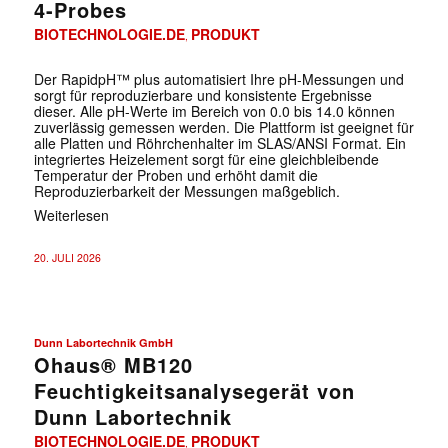
4-Probes
BIOTECHNOLOGIE.DE
PRODUKT
,
Der RapidpH™ plus automatisiert Ihre pH-Messungen und
sorgt für reproduzierbare und konsistente Ergebnisse
dieser. Alle pH-Werte im Bereich von 0.0 bis 14.0 können
zuverlässig gemessen werden. Die Plattform ist geeignet für
alle Platten und Röhrchenhalter im SLAS/ANSI Format. Ein
integriertes Heizelement sorgt für eine gleichbleibende
Temperatur der Proben und erhöht damit die
Reproduzierbarkeit der Messungen maßgeblich.
Weiterlesen
20. JULI 2026
Dunn Labortechnik GmbH
Ohaus® MB120
Feuchtigkeitsanalysegerät von
Dunn Labortechnik
BIOTECHNOLOGIE.DE
PRODUKT
,