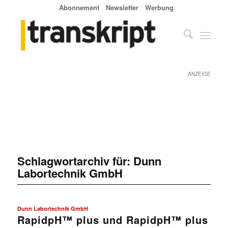
Abonnement
Newsletter
Werbung
ANZEIGE
Schlagwortarchiv für:
Dunn
Labortechnik GmbH
Dunn Labortechnik GmbH
RapidpH™ plus und RapidpH™ plus