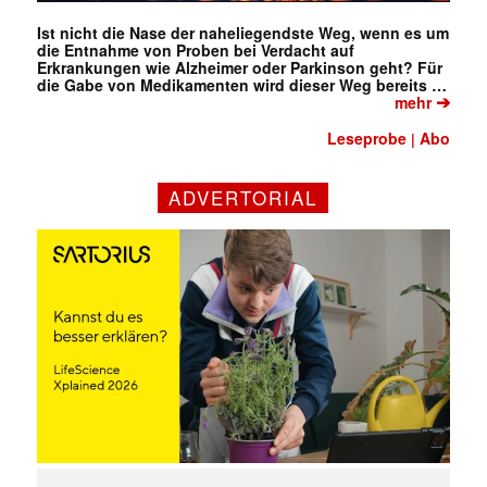
Ist nicht die Nase der naheliegendste Weg, wenn es um
die Entnahme von Proben bei Verdacht auf
Erkrankungen wie Alzheimer oder Parkinson geht? Für
die Gabe von Medikamenten wird dieser Weg bereits …
➔
mehr
Leseprobe
Abo
|
ADVERTORIAL
✕