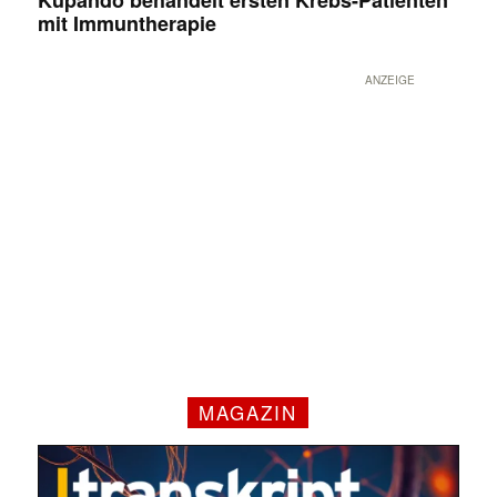
mit Immuntherapie
ANZEIGE
MAGAZIN