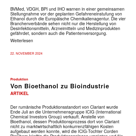
BVMed, VDGH, BPI und IHO warnen in einer gemeinsamen
Stellungnahme vor der geplanten Gefahreneinstufung von
Ethanol durch die Europäische Chemikalienagentur. Die vier
Branchenverbände sehen nicht nur die Herstellung von
Desinfektionsmitteln, Arzneimitteln und Medizinprodukten
gefährdet, sondern auch die Patientenversorgung.
Weiterlesen
22. NOVEMBER 2024
Produktion
Von Bioethanol zu Bioindustrie
ARTIKEL
Der rumänische Produktionsstandort von Clariant wurde
Ende Juli an die Unternehmensgruppe ICIG (International
Chemical Investors Group) verkauft. Anstelle von
Bioethanol, dessen Produktionsprozess dort von Clariant
nicht zu marktwirtschaftlich konkurrenzfähigen Kosten
aufgebaut werden konnte, wird die ICIG-Tochter Corden
BioChem künftig die Produktionsanlagen umrüsten und für