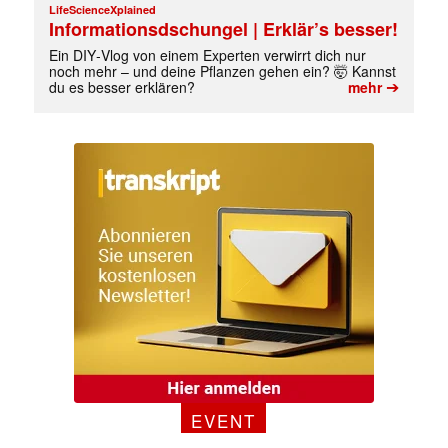
LifeScienceXplained
Informationsdschungel | Erklär’s besser!
Ein DIY‑Vlog von einem Experten verwirrt dich nur
noch mehr – und deine Pflanzen gehen ein? 🤯 Kannst
➔
du es besser erklären?
mehr
EVENT