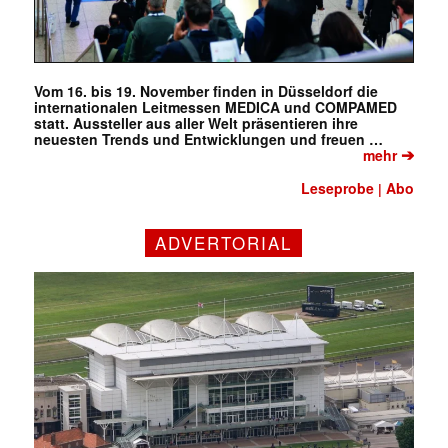
Vom 16. bis 19. November finden in Düsseldorf die
internationalen Leitmessen MEDICA und COMPAMED
statt. Aussteller aus aller Welt präsentieren ihre
✕
neuesten Trends und Entwicklungen und freuen …
➔
mehr
Leseprobe
Abo
|
ADVERTORIAL