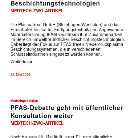
Beschichtungstechnologien
MEDTECH-ZWO-ARTIKEL
Die Plasmatreat GmbH (Steinhagen/Westfalen) und das
Fraunhofer-Institut für Fertigungstechnik und Angewandte
Materialforschung IFAM verstärken ihre Zusammenarbeit
im Bereich umweltfreundlicher Beschichtungstechnologien.
Dabei liegt der Fokus auf PFAS-freien Niederdruckplasma-
Beschichtungssystemen, die in verschiedenen
Schlüsselindustrien eingesetzt werden können.
Weiterlesen
29. MAI 2026
Medizinprodukte
PFAS-Debatte geht mit öffentlicher
Konsultation weiter
MEDTECH-ZWO-ARTIKEL
Noch bis zum 25. Mai läuft in der EU eine öffentliche