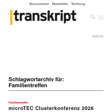
Abonnement
Newsletter
Werbung
ANZEIGE
Schlagwortarchiv für:
Familientreffen
Familientreffen
microTEC Clusterkonferenz 2026