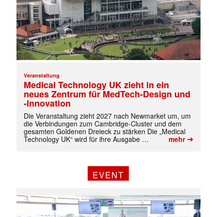
Veranstaltung
Medical Technology UK zieht in ein
neues Zentrum für MedTech-Design und
-Innovation
Die Veranstaltung zieht 2027 nach Newmarket um, um
die Verbindungen zum Cambridge-Cluster und dem
gesamten Goldenen Dreieck zu stärken Die „Medical
➔
Technology UK“ wird für ihre Ausgabe …
mehr
EVENT