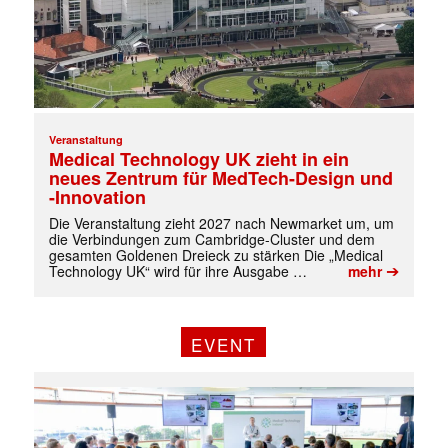
Veranstaltung
Medical Technology UK zieht in ein
neues Zentrum für MedTech-Design und
-Innovation
Die Veranstaltung zieht 2027 nach Newmarket um, um
die Verbindungen zum Cambridge-Cluster und dem
gesamten Goldenen Dreieck zu stärken Die „Medical
➔
Technology UK“ wird für ihre Ausgabe …
mehr
EVENT