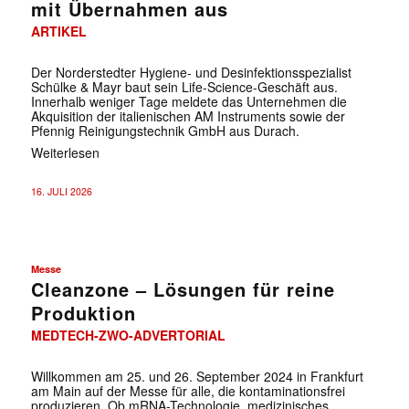
mit Übernahmen aus
ARTIKEL
Der Norderstedter Hygiene- und Desinfektionsspezialist
Schülke & Mayr baut sein Life-Science-Geschäft aus.
Innerhalb weniger Tage meldete das Unternehmen die
Akquisition der italienischen AM Instruments sowie der
Pfennig Reinigungstechnik GmbH aus Durach.
Weiterlesen
16. JULI 2026
Messe
Cleanzone – Lösungen für reine
Produktion
MEDTECH-ZWO-ADVERTORIAL
Willkommen am 25. und 26. September 2024 in Frankfurt
am Main auf der Messe für alle, die kontaminationsfrei
produzieren. Ob mRNA-Technologie, medizinisches