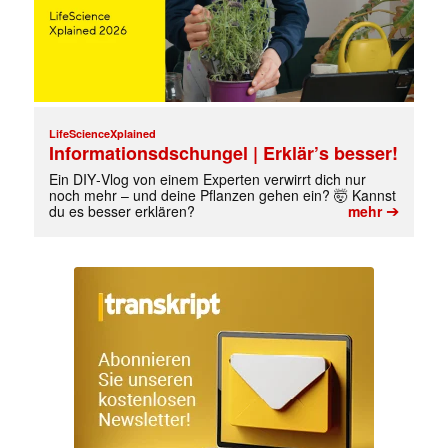
✕
LifeScienceXplained
Informationsdschungel | Erklär’s besser!
Ein DIY‑Vlog von einem Experten verwirrt dich nur
noch mehr – und deine Pflanzen gehen ein? 🤯 Kannst
➔
du es besser erklären?
mehr