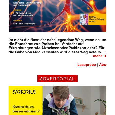
Ist nicht die Nase der naheliegendste Weg, wenn es um
die Entnahme von Proben bei Verdacht auf
Erkrankungen wie Alzheimer oder Parkinson geht? Für
die Gabe von Medikamenten wird dieser Weg bereits …
➔
mehr
Leseprobe
Abo
|
ADVERTORIAL