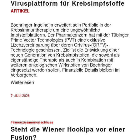
Virusplattform für Krebsimpfstoffe
ARTIKEL
Boehringer Ingelheim erweitert sein Portfolio in der
Krebsimmuntherapie um eine ungewöhnliche
Impfstoffplattform. Der Pharmakonzern hat mit der Tübinger
Prime Vector Technologies (PVT) eine exklusive
Lizenzvereinbarung über deren Orfvirus-(ORFV)-
Technologie geschlossen. Ziel ist die Entwicklung einer
neuen Generation von Krebsimpfstoffen, die sowohl als
eigenständige Therapie als auch in Kombination mit
weiteren onkologischen Wirkstoffen von Boehringer
eingesetzt werden sollen. Finanzielle Details bleiben im
Verborgenen.
Weiterlesen
7. JULI 2026
Firmenzusammenschluss
Steht die Wiener Hookipa vor einer
Fusion?