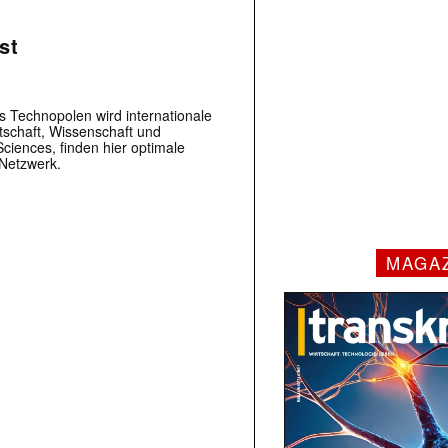
st
s Technopolen wird internationale
tschaft, Wissenschaft und
Sciences, finden hier optimale
 Netzwerk.
MAGA