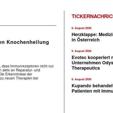
TICKERNACHRI
6. August 2026
Herzklappe: Medizi
in Österreich
en Knochenheilung
6. August 2026
Evotec kooperiert m
Unternehmen Ody
in, dass Immunrezeptoren nicht nur
Therapeutics
 aktiv an Reparatur- und
Die Erkenntnisse der
 zu neuen Therapien bei
6. August 2026
Kupando behandelt
Patienten mit Imm