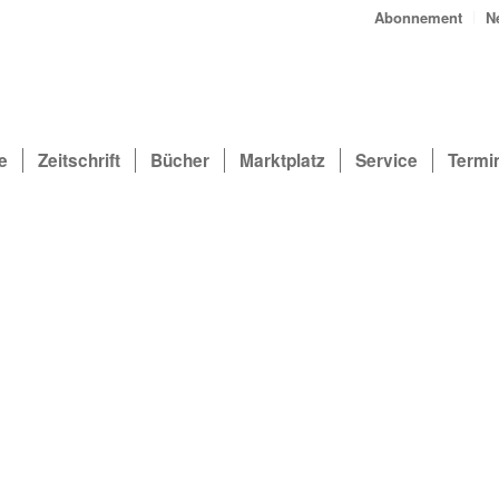
Abonnement
N
e
Zeitschrift
Bücher
Marktplatz
Service
Termi