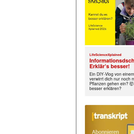
LifeScienceXplained
Informationsdsch
Erklär’s besser!
Ein DIY‑Vlog von eine
verwirrt dich nur noch
Pflanzen gehen ein? 🤯
besser erklären?