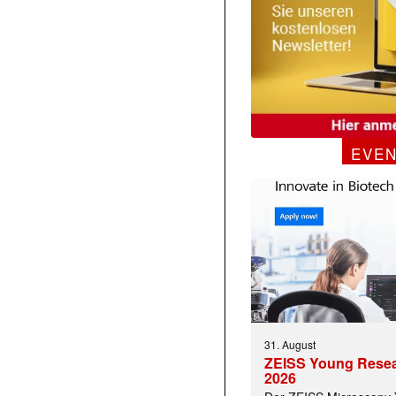
EVE
31. August
ZEISS Young Rese
2026