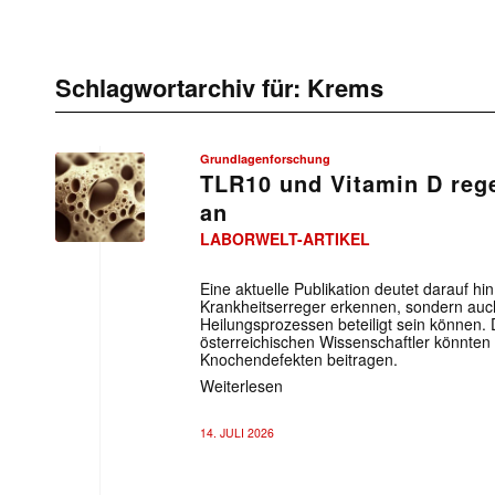
Schlagwortarchiv für:
Krems
Grundlagenforschung
TLR10 und Vitamin D reg
an
LABORWELT-ARTIKEL
Eine aktuelle Publikation deutet darauf h
Krankheitserreger erkennen, sondern auch
Heilungsprozessen beteiligt sein können. 
österreichischen Wissenschaftler könnten
Knochendefekten beitragen.
Weiterlesen
14. JULI 2026