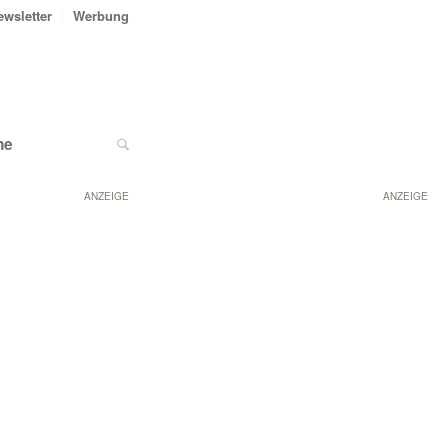
ewsletter
Werbung
ne
ANZEIGE
ANZEIGE