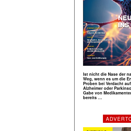
Ist nicht die Nase der 
Weg, wenn es um die E
Proben bei Verdacht au
Alzheimer oder Parkins
Gabe von Medikamenten
bereits …
ADVERT