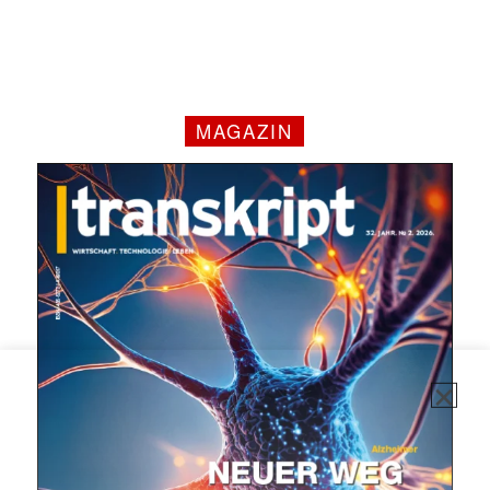
MAGAZIN
✕