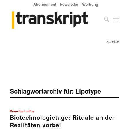
Abonnement
Newsletter
Werbung
ANZEIGE
Schlagwortarchiv für:
Lipotype
Branchentreffen
Biotechnologietage: Rituale an den
Realitäten vorbei