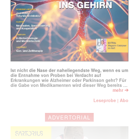
Ist nicht die Nase der naheliegendste Weg, wenn es um
die Entnahme von Proben bei Verdacht auf
Erkrankungen wie Alzheimer oder Parkinson geht? Für
die Gabe von Medikamenten wird dieser Weg bereits …
➔
mehr
Leseprobe
Abo
|
ADVERTORIAL