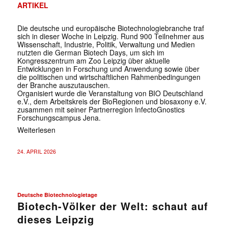
ARTIKEL
Die deutsche und europäische Biotechnologiebranche traf
sich in dieser Woche in Leipzig. Rund 900 Teilnehmer aus
Wissenschaft, Industrie, Politik, Verwaltung und Medien
nutzten die German Biotech Days, um sich im
Kongresszentrum am Zoo Leipzig über aktuelle
Entwicklungen in Forschung und Anwendung sowie über
die politischen und wirtschaftlichen Rahmenbedingungen
der Branche auszutauschen.
Organisiert wurde die Veranstaltung von BIO Deutschland
e.V., dem Arbeitskreis der BioRegionen und biosaxony e.V.
zusammen mit seiner Partnerregion InfectoGnostics
Forschungscampus Jena.
Weiterlesen
24. APRIL 2026
Deutsche Biotechnologietage
Biotech-Völker der Welt: schaut auf
dieses Leipzig