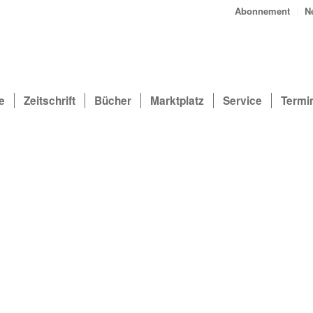
Abonnement
N
e
Zeitschrift
Bücher
Marktplatz
Service
Termi