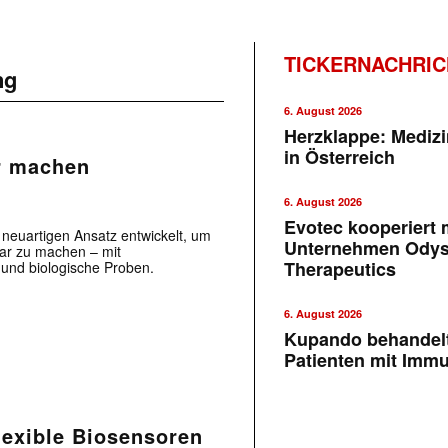
TICKERNACHRI
ng
6. August 2026
Herzklappe: Medizi
in Österreich
ar machen
6. August 2026
Evotec kooperiert m
neuartigen Ansatz entwickelt, um
Unternehmen Ody
bar zu machen – mit
Therapeutics
 und biologische Proben.
6. August 2026
Kupando behandelt
Patienten mit Imm
flexible Biosensoren