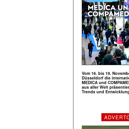
Vom 16. bis 19. Novembe
Düsseldorf die internat
MEDICA und COMPAMED s
aus aller Welt präsenti
Trends und Entwicklun
ADVERT