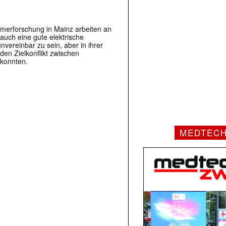
ymerforschung in Mainz arbeiten an
auch eine gute elektrische
unvereinbar zu sein, aber in ihrer
 den Zielkonflikt zwischen
 konnten.
MEDTEC