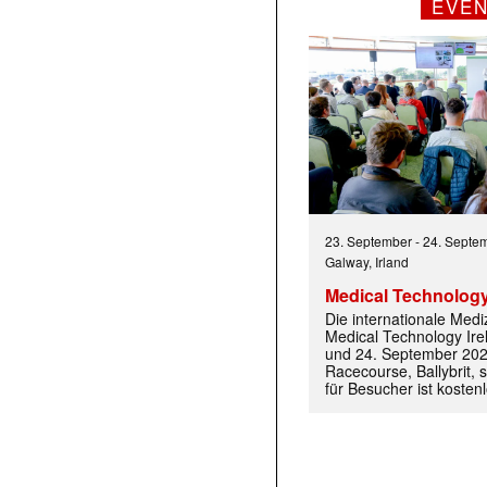
EVE
23. September
-
24. Septe
Galway, Irland
Medical Technology
Die internationale Med
Medical Technology Ire
und 24. September 202
Racecourse, Ballybrit, st
für Besucher ist kosten