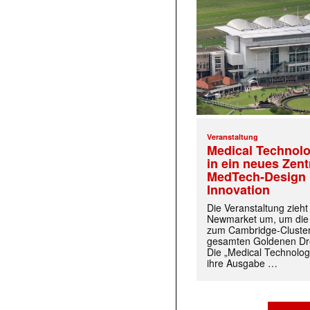
Veranstaltung
Medical Technolo
in ein neues Zen
MedTech-Design 
Innovation
Die Veranstaltung zieh
Newmarket um, um die
zum Cambridge-Cluste
gesamten Goldenen Dre
Die „Medical Technolog
ihre Ausgabe …