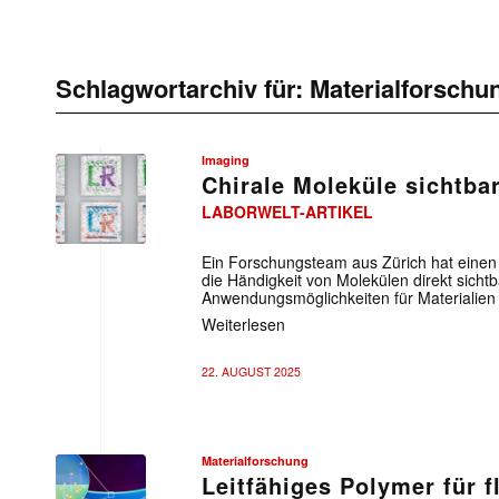
Schlagwortarchiv für:
Materialforschu
Imaging
Chirale Moleküle sichtb
LABORWELT-ARTIKEL
Ein Forschungsteam aus Zürich hat einen 
die Händigkeit von Molekülen direkt sicht
Anwendungsmöglichkeiten für Materialien
Weiterlesen
22. AUGUST 2025
Materialforschung
Leitfähiges Polymer für 