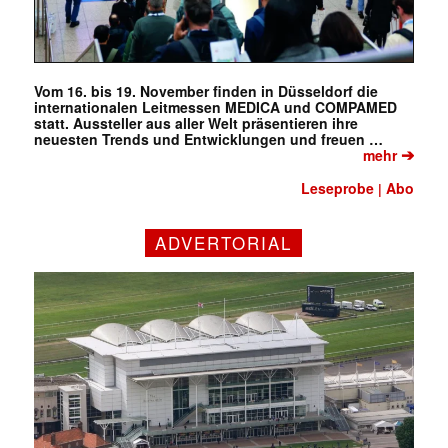
Vom 16. bis 19. November finden in Düsseldorf die
✕
internationalen Leitmessen MEDICA und COMPAMED
statt. Aussteller aus aller Welt präsentieren ihre
neuesten Trends und Entwicklungen und freuen …
➔
mehr
Leseprobe
Abo
|
ADVERTORIAL