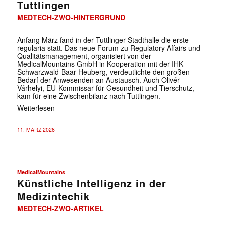
Tuttlingen
MEDTECH-ZWO-HINTERGRUND
Anfang März fand in der Tuttlinger Stadthalle die erste
regularia statt. Das neue Forum zu Regulatory Affairs und
Qualitätsmanagement, organisiert von der
MedicalMountains GmbH in Kooperation mit der IHK
Schwarzwald-Baar-Heuberg, verdeutlichte den großen
Bedarf der Anwesenden an Austausch. Auch Olivér
Várhelyi, EU-Kommissar für Gesundheit und Tierschutz,
kam für eine Zwischenbilanz nach Tuttlingen.
Weiterlesen
11. MÄRZ 2026
MedicalMountains
Künstliche Intelligenz in der
Medizintechik
MEDTECH-ZWO-ARTIKEL