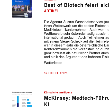
Best of Biotech feiert si
ARTIKEL
Die Agentur Austria Wirtschaftsservice (aw
ihren Wettbewerb um die besten Biotechn
Medizintechnikunternehmen. Auch wenn di
Wettbewerb sehr österreichlastig aussieh
international gedacht. Auch Teilnehmer au
mit einem Sieger-Scheck auf die Heimrei
war in diesem Jahr die österreichische Ba
Konferenzräumen die Veranstaltung durchg
ganz bewusst als natürlicher Partner au
und stellt das Argument des höheren Risik
Weiterlesen
15. OKTOBER 2025
Künstliche Intelligenz
McKinsey: Medtech-Führu
KI