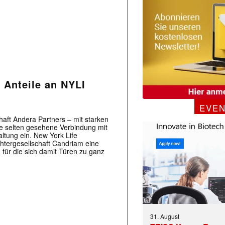
 Anteile an NYLI
EVE
haft Andera Partners – mit starken
ne selten gesehene Verbindung mit
ltung ein. New York Life
chtergesellschaft Candriam eine
für die sich damit Türen zu ganz
31. August