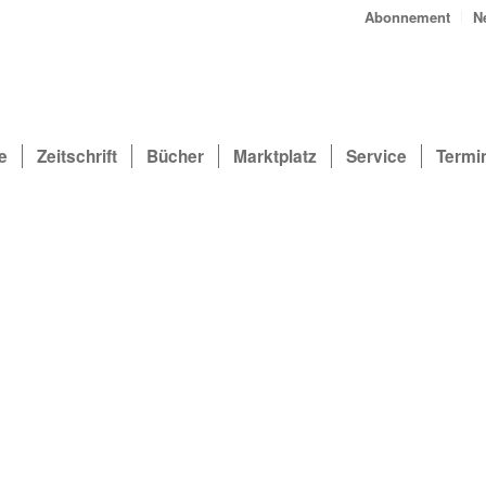
Abonnement
N
e
Zeitschrift
Bücher
Marktplatz
Service
Termi