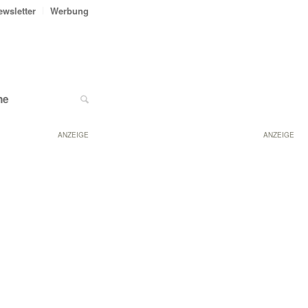
ewsletter
Werbung
ne
ANZEIGE
ANZEIGE