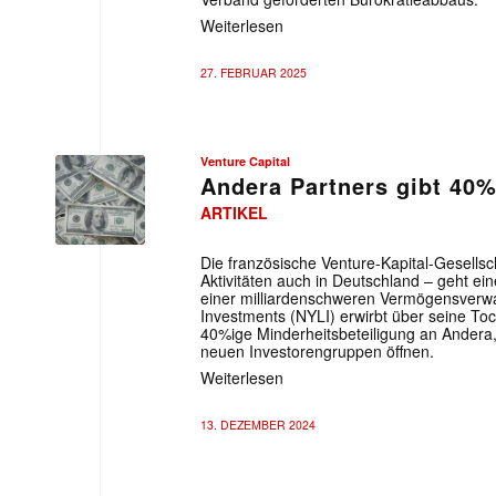
Weiterlesen
27. FEBRUAR 2025
Venture Capital
Andera Partners gibt 40%
ARTIKEL
Die französische Venture-Kapital-Gesellsc
Aktivitäten auch in Deutschland – geht ei
einer milliardenschweren Vermögensverwa
Investments (NYLI) erwirbt über seine To
40%ige Minderheitsbeteiligung an Andera, 
neuen Investorengruppen öffnen.
Weiterlesen
13. DEZEMBER 2024