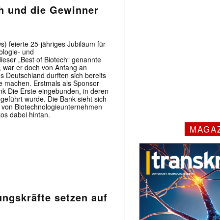
ch und die Gewinner
s) feierte 25-jähriges Jubiläum für
ologie- und
eser „Best of Biotech“ genannte
t, war er doch von Anfang an
s Deutschland durften sich bereits
se machen. Erstmals als Sponsor
nk Die Erste eingebunden, in deren
eführt wurde. Die Bank sieht sich
ch von Biotechnologieunternehmen
os dabei hintan.
MAGA
ngskräfte setzen auf