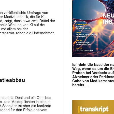
n veröffentlichte Umfrage von
 Medizintechnik, die für KI-
, zeigt, dass etwa zwei Drittel der
nelle Wirkung von KI auf die
vor allem bei der
enersparnis sehen die Unternehmen
Ist nicht die Nase der 
Weg, wenn es um die E
Proben bei Verdacht au
Alzheimer oder Parkins
atieabbau
Gabe von Medikamenten
bereits …
ndustrial Deal und ein Omnibus-
s- und Meldepflichten in einem
Spectaris ist aber die konkrete
idend für den Erfolg des vom