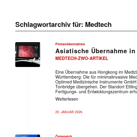
Schlagwortarchiv für:
Medtech
Firmenübernahme
Asiatische Übernahme in 
MEDTECH-ZWO-ARTIKEL
Eine Übernahme aus Hongkong im Medizi
Württemberg: Die für minimalinvasive Me
Optimed Medizinische Instrumente GmbH so
Tonbridge übergehen. Der Standort Ettlinge
Fertigungs- und Entwicklungszentrum erha
Weiterlesen
20. JANUAR 2026
Österreich