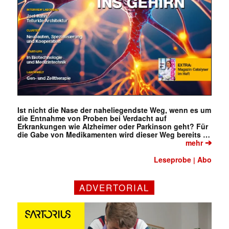
Ist nicht die Nase der naheliegendste Weg, wenn es um
die Entnahme von Proben bei Verdacht auf
Erkrankungen wie Alzheimer oder Parkinson geht? Für
die Gabe von Medikamenten wird dieser Weg bereits …
➔
mehr
Leseprobe
Abo
|
ADVERTORIAL