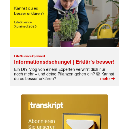
LifeScienceXplained
Informationsdschungel | Erklär’s besser!
Ein DIY‑Vlog von einem Experten verwirrt dich nur
noch mehr – und deine Pflanzen gehen ein? 🤯 Kannst
➔
du es besser erklären?
mehr