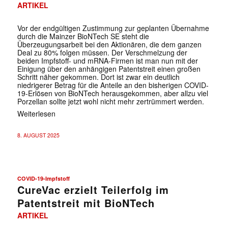
ARTIKEL
Vor der endgültigen Zustimmung zur geplanten Übernahme
durch die Mainzer BioNTech SE steht die
Überzeugungsarbeit bei den Aktionären, die dem ganzen
Deal zu 80% folgen müssen. Der Verschmelzung der
beiden Impfstoff- und mRNA-Firmen ist man nun mit der
Einigung über den anhängigen Patentstreit einen großen
Schritt näher gekommen. Dort ist zwar ein deutlich
niedrigerer Betrag für die Anteile an den bisherigen COVID-
19-Erlösen von BioNTech herausgekommen, aber allzu viel
Porzellan sollte jetzt wohl nicht mehr zertrümmert werden.
Weiterlesen
8. AUGUST 2025
COVID-19-Impfstoff
CureVac erzielt Teilerfolg im
Patentstreit mit BioNTech
ARTIKEL