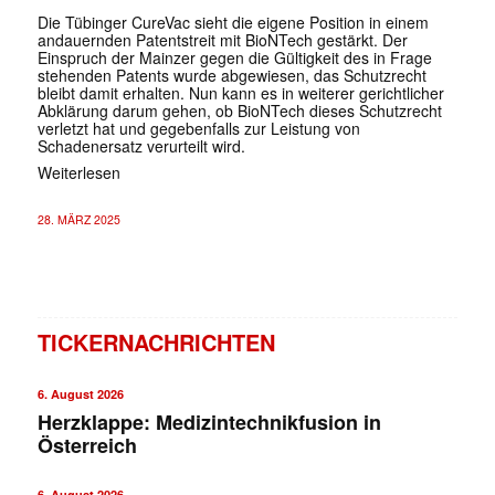
Die Tübinger CureVac sieht die eigene Position in einem
andauernden Patentstreit mit BioNTech gestärkt. Der
Einspruch der Mainzer gegen die Gültigkeit des in Frage
stehenden Patents wurde abgewiesen, das Schutzrecht
bleibt damit erhalten. Nun kann es in weiterer gerichtlicher
Abklärung darum gehen, ob BioNTech dieses Schutzrecht
verletzt hat und gegebenfalls zur Leistung von
Schadenersatz verurteilt wird.
Weiterlesen
28. MÄRZ 2025
TICKERNACHRICHTEN
6. August 2026
Herzklappe: Medizintechnikfusion in
Österreich
6. August 2026