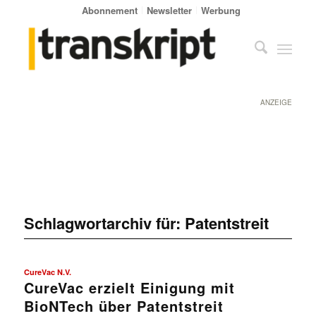
Abonnement
Newsletter
Werbung
ANZEIGE
Schlagwortarchiv für:
Patentstreit
CureVac N.V.
CureVac erzielt Einigung mit
BioNTech über Patentstreit