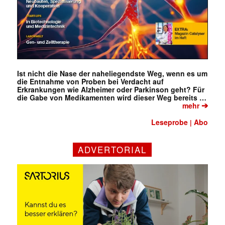
✕
Ist nicht die Nase der naheliegendste Weg, wenn es um
die Entnahme von Proben bei Verdacht auf
Erkrankungen wie Alzheimer oder Parkinson geht? Für
die Gabe von Medikamenten wird dieser Weg bereits …
➔
mehr
Leseprobe
Abo
|
ADVERTORIAL