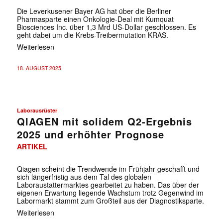
Die Leverkusener Bayer AG hat über die Berliner
Pharmasparte einen Onkologie-Deal mit Kumquat
Biosciences Inc. über 1,3 Mrd US-Dollar geschlossen. Es
geht dabei um die Krebs-Treibermutation KRAS.
Weiterlesen
18. AUGUST 2025
Laborausrüster
QIAGEN mit solidem Q2-Ergebnis
2025 und erhöhter Prognose
ARTIKEL
Qiagen scheint die Trendwende im Frühjahr geschafft und
sich längerfristig aus dem Tal des globalen
Laboraustattermarktes gearbeitet zu haben. Das über der
eigenen Erwartung liegende Wachstum trotz Gegenwind im
Labormarkt stammt zum Großteil aus der Diagnostiksparte.
Weiterlesen