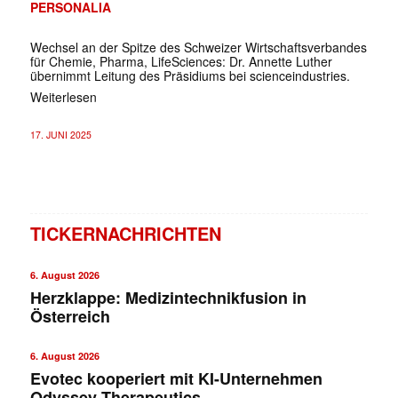
PERSONALIA
Wechsel an der Spitze des Schweizer Wirtschaftsverbandes
für Chemie, Pharma, LifeSciences: Dr. Annette Luther
übernimmt Leitung des Präsidiums bei scienceindustries.
Weiterlesen
17. JUNI 2025
TICKERNACHRICHTEN
6. August 2026
Herzklappe: Medizintechnikfusion in
Österreich
6. August 2026
Evotec kooperiert mit KI-Unternehmen
Odyssey Therapeutics