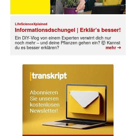
LifeScienceXplained
Informationsdschungel | Erklär’s besser!
Ein DIY‑Vlog von einem Experten verwirrt dich nur
noch mehr – und deine Pflanzen gehen ein? 🤯 Kannst
➔
du es besser erklären?
mehr