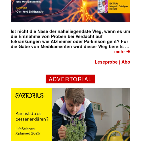
Ist nicht die Nase der naheliegendste Weg, wenn es um
die Entnahme von Proben bei Verdacht auf
Erkrankungen wie Alzheimer oder Parkinson geht? Für
die Gabe von Medikamenten wird dieser Weg bereits …
➔
mehr
Leseprobe
Abo
|
ADVERTORIAL