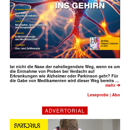
Ist nicht die Nase der naheliegendste Weg, wenn es um
die Entnahme von Proben bei Verdacht auf
Erkrankungen wie Alzheimer oder Parkinson geht? Für
die Gabe von Medikamenten wird dieser Weg bereits …
➔
mehr
Leseprobe
Abo
|
ADVERTORIAL