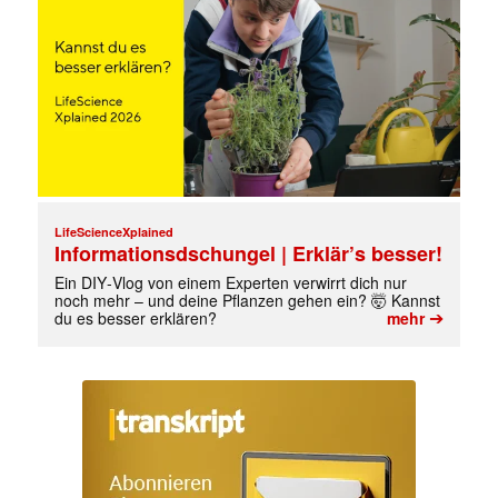
LifeScienceXplained
Informationsdschungel | Erklär’s besser!
Ein DIY‑Vlog von einem Experten verwirrt dich nur
noch mehr – und deine Pflanzen gehen ein? 🤯 Kannst
➔
du es besser erklären?
mehr