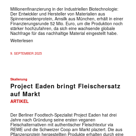
Millionenfinanzierung in der Industriellen Biotechnologie:
Der Entwickler und Hersteller von Materialien aus
Spinnenseidenprotein, Amsilk aus München, erhält in einer
Finanzierungsrunde 52 Mio. Euro, um die Produktion noch
stärker hochzufahren, da sich eine wachsende globale
Nachfrage für das nachhaltige Material eingestellt habe.
Weiterlesen
9. SEPTEMBER 2025
Skalierung
Project Eaden bringt Fleischersatz
auf Markt
ARTIKEL
Der Berliner Foodtech-Spezialist Project Eaden hat drei
Jahre nach Gründung seine ersten veganen
Fleischalternativen mit authentischer Fleischtextur via
REWE und die Schweizer Coop am Markt plaziert. Die aus
Pflanzenprotein hergestellten Produkte erhalten durch eine