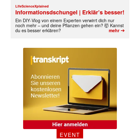
LifeScienceXplained
Informationsdschungel | Erklär’s besser!
Ein DIY‑Vlog von einem Experten verwirrt dich nur
noch mehr – und deine Pflanzen gehen ein? 🤯 Kannst
➔
du es besser erklären?
mehr
✕
EVENT