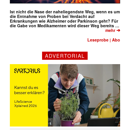
Ist nicht die Nase der naheliegendste Weg, wenn es um
die Entnahme von Proben bei Verdacht auf
Erkrankungen wie Alzheimer oder Parkinson geht? Für
die Gabe von Medikamenten wird dieser Weg bereits …
➔
mehr
Leseprobe
Abo
|
ADVERTORIAL