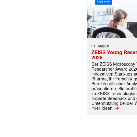
31. August
ZEISS Young Rese
2026
Der ZEISS Microscopy
Researcher Award 2026
innovativen Start-ups 
Pharma, ihr Forschungs
Bereich optischer Anal
präsentieren. Sie prof
zu ZEISS-Technologien
Expertenfeedback und g
Unterstützung bei der 
➔
ihrer Ideen.