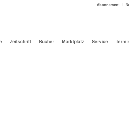
Abonnement
N
e
Zeitschrift
Bücher
Marktplatz
Service
Termi