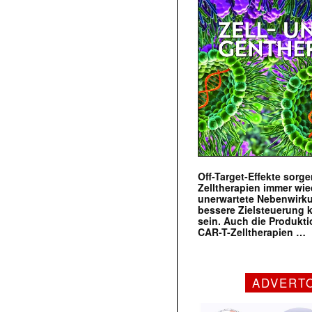
Off-Target-Effekte sorg
Zelltherapien immer wie
unerwartete Nebenwirk
bessere Zielsteuerung 
sein. Auch die Produkt
CAR-T-Zelltherapien …
ADVERT