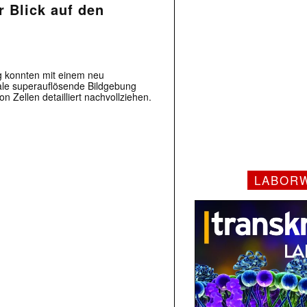
r Blick auf den
g konnten mit einem neu
nale superauflösende Bildgebung
 Zellen detailliert nachvollziehen.
LABOR