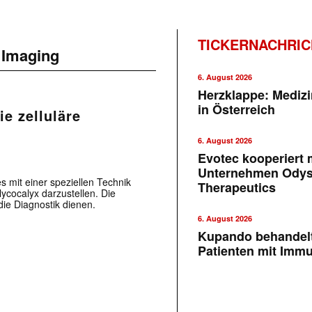
TICKERNACHRI
 Imaging
6. August 2026
Herzklappe: Medizi
in Österreich
ie zelluläre
6. August 2026
Evotec kooperiert m
Unternehmen Ody
 mit einer speziellen Technik
Therapeutics
ycocalyx darzustellen. Die
die Diagnostik dienen.
6. August 2026
Kupando behandelt
Patienten mit Imm