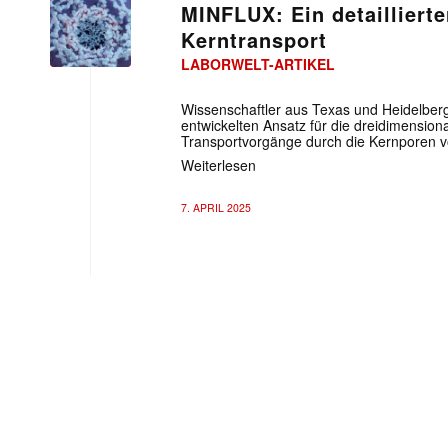
MINFLUX: Ein detaillierte
Kerntransport
LABORWELT-ARTIKEL
Wissenschaftler aus Texas und Heidelber
entwickelten Ansatz für die dreidimensio
Transportvorgänge durch die Kernporen von
Weiterlesen
7. APRIL 2025