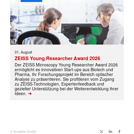
31. August
ZEISS Young Researcher Award 2026
Der ZEISS Microscopy Young Researcher Award 2026
ermöglicht es innovativen Start-ups aus Biotech und
Pharma, ihr Forschungsprojekt im Bereich optischer
Analyse zu präsentieren. Sie profitieren vom Zugang
zu ZEISS-Technologien, Expertenfeedback und
gezielter Unterstützung bei der Weiterentwicklung ihrer
➔
Ideen.
Mit dem |transkript-Newsletter
jede Woche aktuell informiert.
© Knowbio GmbH