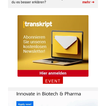
➔
du es besser erklären?
mehr
EVENT