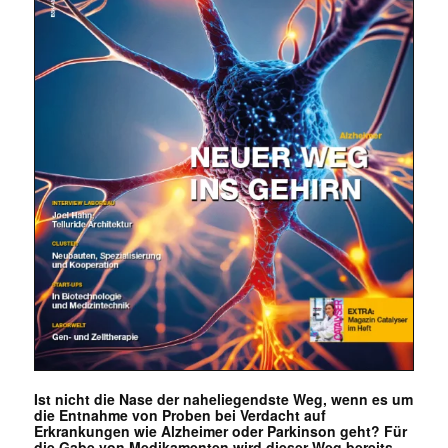
Ist nicht die Nase der naheliegendste Weg, wenn es um
die Entnahme von Proben bei Verdacht auf
Erkrankungen wie Alzheimer oder Parkinson geht? Für
die Gabe von Medikamenten wird dieser Weg bereits …