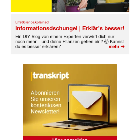
LifeScienceXplained
Informationsdschungel | Erklär’s besser!
Ein DIY‑Vlog von einem Experten verwirrt dich nur
noch mehr – und deine Pflanzen gehen ein? 🤯 Kannst
➔
du es besser erklären?
mehr
✕