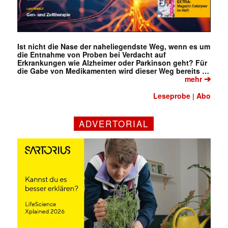
Ist nicht die Nase der naheliegendste Weg, wenn es um
die Entnahme von Proben bei Verdacht auf
Erkrankungen wie Alzheimer oder Parkinson geht? Für
die Gabe von Medikamenten wird dieser Weg bereits …
➔
mehr
Leseprobe
Abo
|
ADVERTORIAL