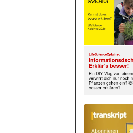
LifeScienceXplained
Informationsdsch
Erklär’s besser!
Ein DIY‑Vlog von eine
verwirrt dich nur noch
Pflanzen gehen ein? 🤯
besser erklären?