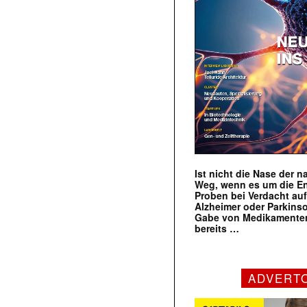
Ist nicht die Nase der 
Weg, wenn es um die E
Proben bei Verdacht au
Alzheimer oder Parkins
Gabe von Medikamenten
bereits …
ADVERT