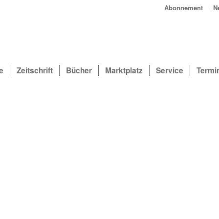
Abonnement
N
e
Zeitschrift
Bücher
Marktplatz
Service
Termi