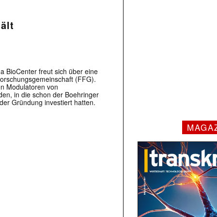
ält
 BioCenter freut sich über eine
 Forschungsgemeinschaft (FFG).
von Modulatoren von
den, in die schon der Boehringer
der Gründung investiert hatten.
MAGA