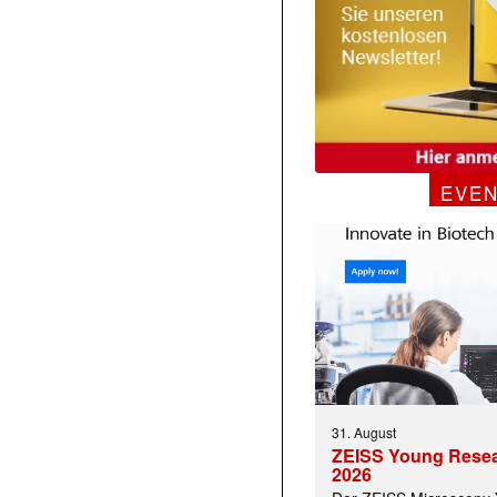
EVE
31. August
ZEISS Young Rese
2026