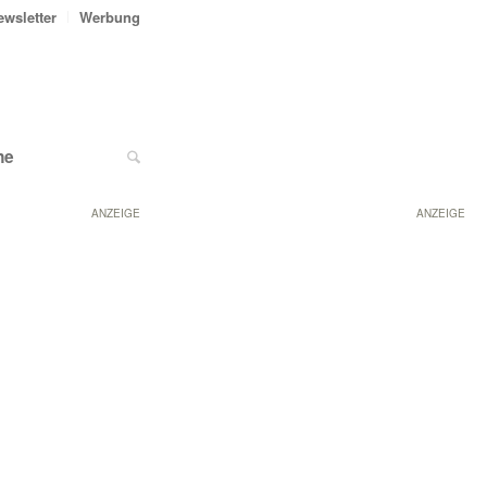
ewsletter
Werbung
ne
ANZEIGE
ANZEIGE