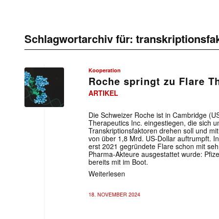
Schlagwortarchiv für:
transkriptionsfa
Kooperation
Roche springt zu Flare T
ARTIKEL
Die Schweizer Roche ist in Cambridge (US
Therapeutics Inc. eingestiegen, die sich 
Transkriptionsfaktoren drehen soll und m
von über 1,8 Mrd. US-Dollar auftrumpft. In
erst 2021 gegründete Flare schon mit sehr
Pharma-Akteure ausgestattet wurde: Pfizer,
bereits mit im Boot.
Weiterlesen
18. NOVEMBER 2024