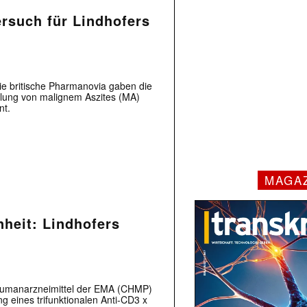
rsuch für Lindhofers
e britische Pharmanovia gaben die
ung von malignem Aszites (MA)
nt.
MAGA
heit: Lindhofers
 Humanarzneimittel der EMA (CHMP)
g eines trifunktionalen Anti-CD3 x