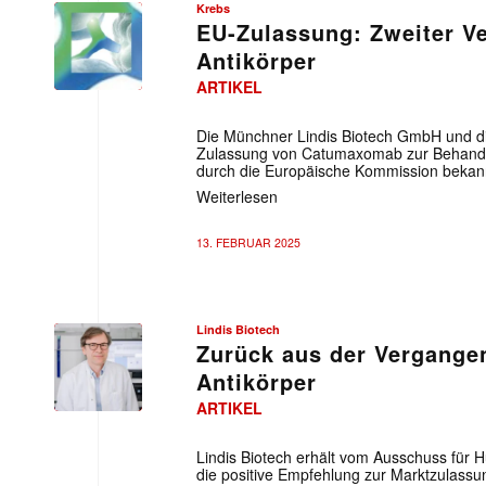
Krebs
EU-Zulassung: Zweiter Ve
Antikörper
ARTIKEL
Die Münchner Lindis Biotech GmbH und di
Zulassung von Catumaxomab zur Behandl
durch die Europäische Kommission bekan
Weiterlesen
13. FEBRUAR 2025
Lindis Biotech
Zurück aus der Vergangen
Antikörper
ARTIKEL
Lindis Biotech erhält vom Ausschuss für
die positive Empfehlung zur Marktzulassun