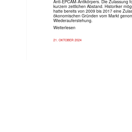
Anti-EPCAM-Antikörpers. Die Zulassung fol
kurzem zeitlichen Abstand. Historiker mög
hatte bereits von 2009 bis 2017 eine Zu
ökonomischen Gründen vom Markt genomm
Wiederauferstehung.
Weiterlesen
21. OKTOBER 2024