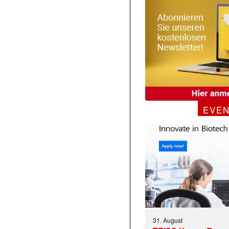
EVE
31. August