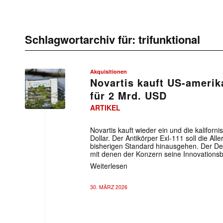
Schlagwortarchiv für:
trifunktional
Akquisitionen
Novartis kauft US-amerik
für 2 Mrd. USD
ARTIKEL
Novartis kauft wieder ein und die kaliforni
Dollar. Der Antikörper Exl-111 soll die All
bisherigen Standard hinausgehen. Der Deal
mit denen der Konzern seine Innovationsba
Weiterlesen
30. MÄRZ 2026