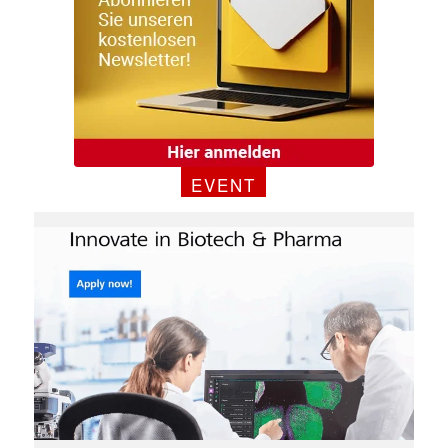
Mit dem |transkript-Newsletter
jede Woche aktuell informiert.
E-
Mail
(erforderlich)
EVENT