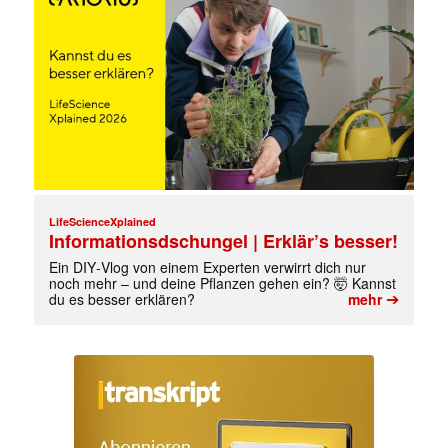
LifeScienceXplained
Informationsdschungel | Erklär’s besser!
Ein DIY‑Vlog von einem Experten verwirrt dich nur
noch mehr – und deine Pflanzen gehen ein? 🤯 Kannst
➔
du es besser erklären?
mehr