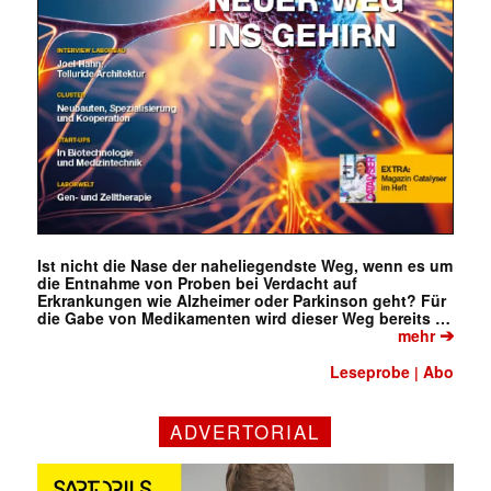
✕
Ist nicht die Nase der naheliegendste Weg, wenn es um
die Entnahme von Proben bei Verdacht auf
Erkrankungen wie Alzheimer oder Parkinson geht? Für
die Gabe von Medikamenten wird dieser Weg bereits …
➔
mehr
Leseprobe
Abo
|
ADVERTORIAL