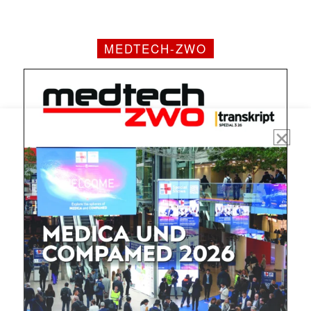
MEDTECH-ZWO
Mit dem |transkript-Newsletter
jede Woche aktuell informiert.
E-
Mail
(erforderlich)