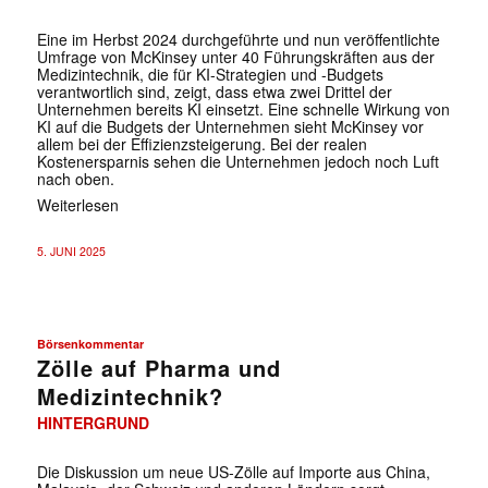
Eine im Herbst 2024 durchgeführte und nun veröffentlichte
Umfrage von McKinsey unter 40 Führungskräften aus der
Medizintechnik, die für KI-Strategien und -Budgets
verantwortlich sind, zeigt, dass etwa zwei Drittel der
Unternehmen bereits KI einsetzt. Eine schnelle Wirkung von
KI auf die Budgets der Unternehmen sieht McKinsey vor
allem bei der Effizienzsteigerung. Bei der realen
Kostenersparnis sehen die Unternehmen jedoch noch Luft
nach oben.
Weiterlesen
5. JUNI 2025
Börsenkommentar
Zölle auf Pharma und
Medizintechnik?
HINTERGRUND
Die Diskussion um neue US-Zölle auf Importe aus China,