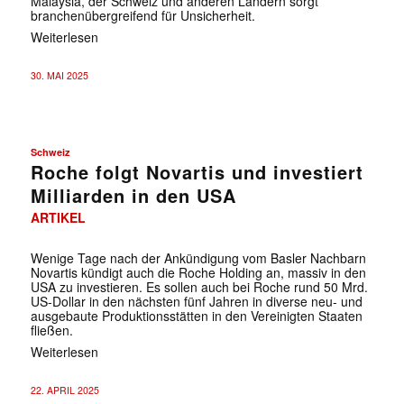
Malaysia, der Schweiz und anderen Ländern sorgt
branchenübergreifend für Unsicherheit.
Weiterlesen
30. MAI 2025
Schweiz
Roche folgt Novartis und investiert
Milliarden in den USA
ARTIKEL
Wenige Tage nach der Ankündigung vom Basler Nachbarn
Novartis kündigt auch die Roche Holding an, massiv in den
USA zu investieren. Es sollen auch bei Roche rund 50 Mrd.
US-Dollar in den nächsten fünf Jahren in diverse neu- und
ausgebaute Produktionsstätten in den Vereinigten Staaten
fließen.
Weiterlesen
22. APRIL 2025