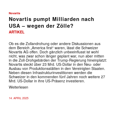
Novartis
Novartis pumpt Milliarden nach
USA – wegen der Zölle?
ARTIKEL
Ob es die Zollandrohung oder andere Diskussionen aus
dem Bereich „America first“ waren, lässt die Schweizer
Novartis AG offen. Doch gänzlich unbeeinflusst ist wohl
nicht, was zwar schon länger geplant war, nun aber mitten
in die Zoll-Drohgebärden der Trump-Regierung hineinplatzt:
Novartis steckt über 23 Mrd. US-Dollar in den Neu- oder
Ausbau von Produktionsstätten in den Vereinigten Staaten.
Neben diesen Infrastrukturinvestitionen werden die
Schweizer in den kommenden fünf Jahren noch weitere 27
Mrd. US-Dollar in ihre US-Präsenz investieren.
Weiterlesen
14. APRIL 2025