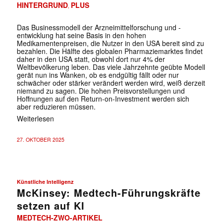
HINTERGRUND
PLUS
,
Das Businessmodell der Arzneimittelforschung und -
entwicklung hat seine Basis in den hohen
Medikamentenpreisen, die Nutzer in den USA bereit sind zu
bezahlen. Die Hälfte des globalen Pharmaziemarktes findet
daher in den USA statt, obwohl dort nur 4% der
Weltbevölkerung leben. Das viele Jahrzehnte geübte Modell
gerät nun ins Wanken, ob es endgültig fällt oder nur
schwächer oder stärker verändert werden wird, weiß derzeit
niemand zu sagen. Die hohen Preisvorstellungen und
Hoffnungen auf den Return-on-Investment werden sich
aber reduzieren müssen.
Weiterlesen
27. OKTOBER 2025
Künstliche Intelligenz
McKinsey: Medtech-Führungskräfte
setzen auf KI
MEDTECH-ZWO-ARTIKEL