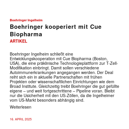
Boehringer Ingelheim
Boehringer kooperiert mit Cue
Biopharma
ARTIKEL
Boehringer Ingelheim schließt eine
Entwicklungskooperation mit Cue Biopharma (Boston,
USA), die eine präklinische Technologieplattform zur T-Zell-
Modifikation einbringt. Damit sollen verschiedene
Autoimmunerkrankungen angegangen werden. Der Deal
reiht sich ein in aktuelle Partnerschaften mit frühen
Projekten oder wissenschaftlichen Einrichtungen wie dem
Broad Institute. Gleichzeitig treibt Boehringer die gut gefüllte
eigene – und weit fortgeschrittene – Pipeline voran. Bleibt
nur die Usicherheit mit den US-Zöllen, da die Ingelheimer
vom US-Markt besonders abhängig sind.
Weiterlesen
16. APRIL 2025