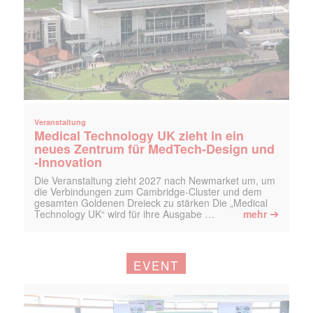
Veranstaltung
Medical Technology UK zieht in ein
neues Zentrum für MedTech-Design und
-Innovation
Die Veranstaltung zieht 2027 nach Newmarket um, um
die Verbindungen zum Cambridge-Cluster und dem
gesamten Goldenen Dreieck zu stärken Die „Medical
➔
Technology UK“ wird für ihre Ausgabe …
mehr
EVENT