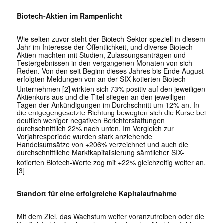
Biotech-Aktien im Rampenlicht
Wie selten zuvor steht der Biotech-Sektor speziell in diesem
Jahr im Interesse der Öffentlichkeit, und diverse Biotech-
Aktien machten mit Studien, Zulassungsanträgen und
Testergebnissen in den vergangenen Monaten von sich
Reden. Von den seit Beginn dieses Jahres bis Ende August
erfolgten Meldungen von an der SIX kotierten Biotech-
Unternehmen [2]
wirkten sich 73% positiv auf den jeweiligen
Aktienkurs aus und die Titel stiegen an den jeweiligen
Tagen der Ankündigungen im Durchschnitt um 12% an. In
die entgegengesetzte Richtung bewegten sich die Kurse bei
deutlich weniger negativen Berichterstattungen
durchschnittlich 22% nach unten. Im Vergleich zur
Vorjahresperiode wurden stark anziehende
Handelsumsätze von +206% verzeichnet und auch die
durchschnittliche Marktkapitalisierung sämtlicher SIX-
kotierten Biotech-Werte zog mit +22% gleichzeitig weiter an.
[3]
Standort für eine erfolgreiche Kapitalaufnahme
Mit dem Ziel, das Wachstum weiter voranzutreiben oder die