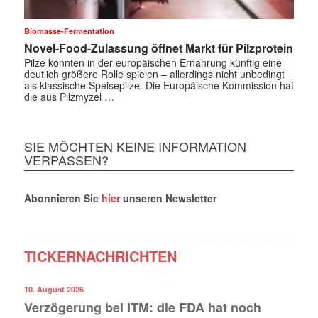
Biomasse-Fermentation
Novel-Food-Zulassung öffnet Markt für Pilzprotein
Pilze könnten in der europäischen Ernährung künftig eine
deutlich größere Rolle spielen – allerdings nicht unbedingt
als klassische Speisepilze. Die Europäische Kommission hat
die aus Pilzmyzel …
SIE MÖCHTEN KEINE INFORMATION
VERPASSEN?
Abonnieren Sie
hier
unseren Newsletter
TICKERNACHRICHTEN
10. August 2026
Verzögerung bei ITM: die FDA hat noch