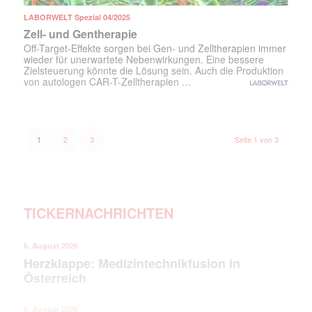
LABORWELT Spezial 04/2025
Zell- und Gentherapie
Off-Target-Effekte sorgen bei Gen- und Zelltherapien immer
wieder für unerwartete Nebenwirkungen. Eine bessere
Zielsteuerung könnte die Lösung sein. Auch die Produktion
von autologen CAR-T-Zelltherapien …
2
3
Seite 1 von 3
1
TICKERNACHRICHTEN
6. August 2026
Herzklappe: Medizintechnikfusion in
Österreich
6. August 2026