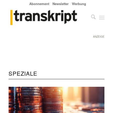
Abonnement
Newsletter
Werbung
ANZEIGE
SPEZIALE