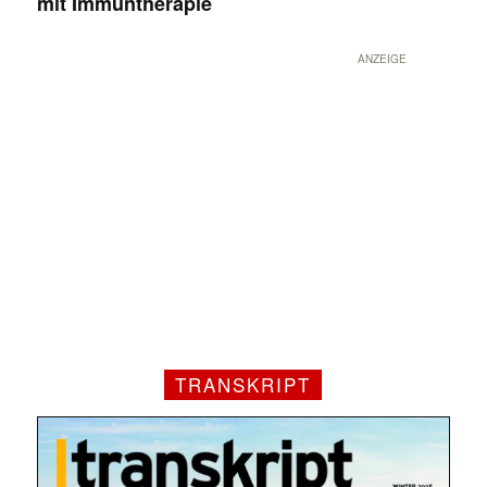
mit Immuntherapie
ANZEIGE
TRANSKRIPT