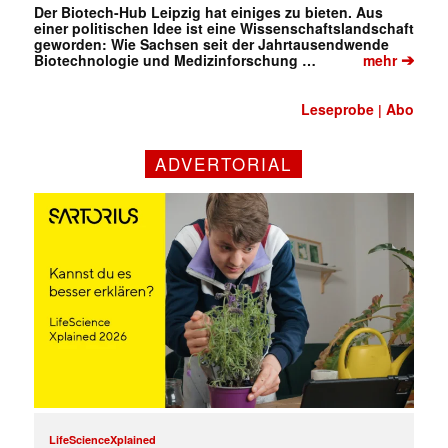
Der Biotech-Hub Leipzig hat einiges zu bieten. Aus
einer politischen Idee ist eine Wissenschaftslandschaft
geworden: Wie Sachsen seit der Jahrtausendwende
➔
Biotechnologie und Medizinforschung …
mehr
Leseprobe
Abo
|
ADVERTORIAL
LifeScienceXplained