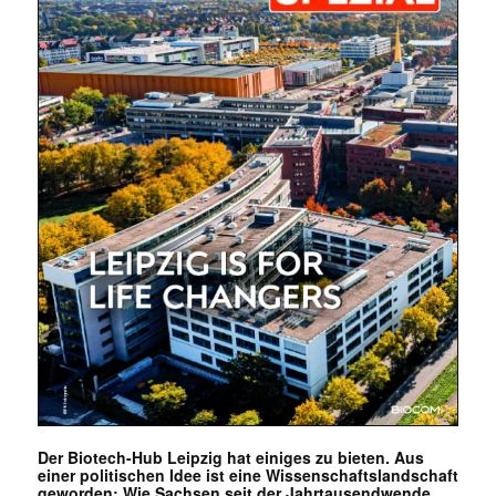
Der Biotech-Hub Leipzig hat einiges zu bieten. Aus
einer politischen Idee ist eine Wissenschaftslandschaft
geworden: Wie Sachsen seit der Jahrtausendwende