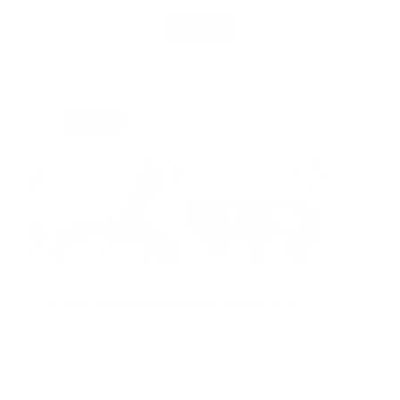
EVENT
31. August
ZEISS Young Researcher Award 2026
Der ZEISS Microscopy Young Researcher Award 2026
ermöglicht es innovativen Start-ups aus Biotech und
Pharma, ihr Forschungsprojekt im Bereich optischer
Analyse zu präsentieren. Sie profitieren vom Zugang
zu ZEISS-Technologien, Expertenfeedback und
gezielter Unterstützung bei der Weiterentwicklung ihrer