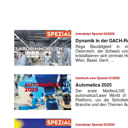
|transkript Spezial 03/2025
Dynamik in der DACH-R
Rege Bautätigkeit in vi
Österreich, der Schweiz un
kristallisieren sich zentrale 
Wien, Basel, Genf, …
medtech-zwo Spezial 01/2025
Automatica 2025
Der erste MedtecLIVE 
automatica/Laser World o
Plattform, um die Schnittst
Branche und den Themen Au
|transkript Spezial 02/2025