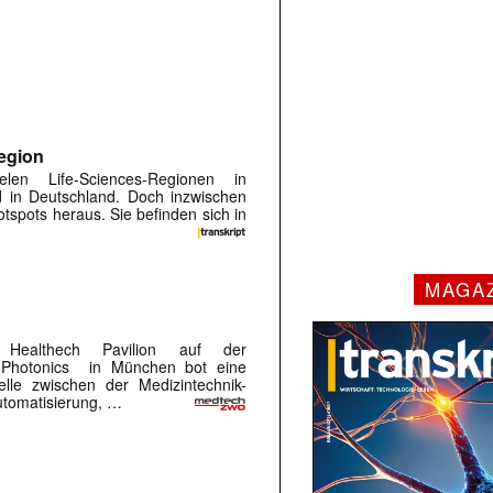
egion
elen Life-Sciences-Regionen in
d in Deutschland. Doch inzwischen
Hotspots heraus. Sie befinden sich in
MAGA
Healthech Pavilion auf der
f Photonics in München bot eine
elle zwischen der Medizintechnik-
tomatisierung, …