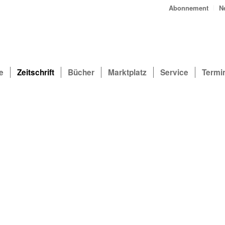
Abonnement
N
e
Zeitschrift
Bücher
Marktplatz
Service
Termi