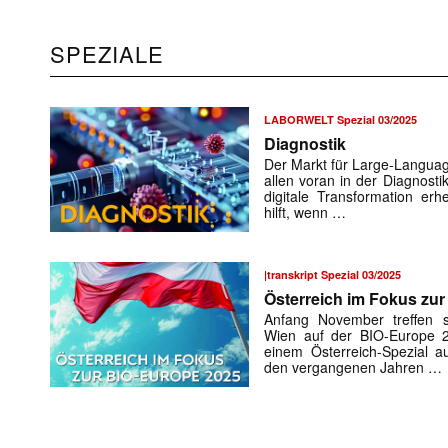
SPEZIALE
LABORWELT Spezial 03/2025
Diagnostik
Der Markt für Large-Languag
allen voran in der Diagnosti
digitale Transformation er
hilft, wenn …
|transkript Spezial 03/2025
Österreich im Fokus zu
Anfang November treffen si
Wien auf der BIO-Europe 202
einem Österreich-Spezial a
den vergangenen Jahren …