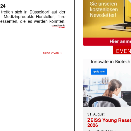
24
reffen sich in Düsseldorf auf der
izinprodukte-Hersteller, ihre
ressenten, die es werden könnten.
EVE
Seite 2 von 3
31. August
ZEISS Young Rese
2026