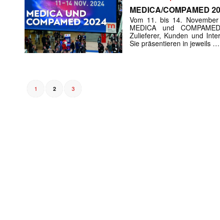
MEDICA/COMPAMED 20
Vom 11. bis 14. November t
MEDICA und COMPAMED Med
Zulieferer, Kunden und Inte
Sie präsentieren in jeweils …
1
3
2