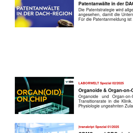
Patentanwälte in der D
Die Patentstrategie wird all
angesehen, damit die Unter
Für die Patentanmeldung ist 
LABORWELT Spezial 02/2025
Organoide & Organ-on-
Organoide und Organ-on-
Transitionsrate in die Klin
Physiologie ungeahnten Zula
|transkript Spezial 01/2025