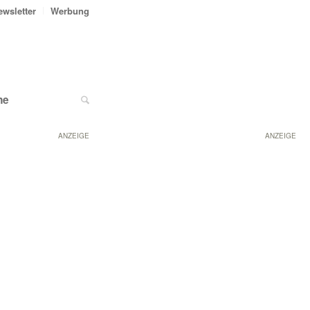
ewsletter
Werbung
ne
ANZEIGE
ANZEIGE