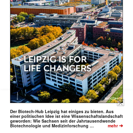
Mit dem |transkript-Newsletter
jede Woche aktuell informiert.
E-
Mail
(erforderlich)
Der Biotech-Hub Leipzig hat einiges zu bieten. Aus
einer politischen Idee ist eine Wissenschaftslandschaft
geworden: Wie Sachsen seit der Jahrtausendwende
➔
Biotechnologie und Medizinforschung …
mehr