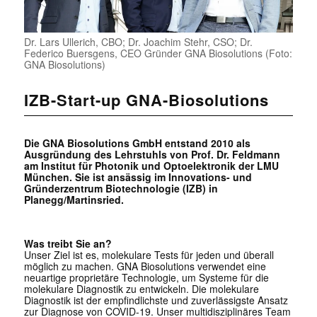
Dr. Lars Ullerich, CBO; Dr. Joachim Stehr, CSO; Dr.
Federico Buersgens, CEO Gründer GNA Biosolutions (Foto:
GNA Biosolutions)
IZB-Start-up GNA-Biosolutions
Die GNA Biosolutions GmbH entstand 2010 als
Ausgründung des Lehrstuhls von Prof. Dr. Feldmann
am Institut für Photonik und Optoelektronik der LMU
München. Sie ist ansässig im Innovations- und
Gründerzentrum Biotechnologie (IZB) in
Planegg/Martinsried.
Was treibt Sie an?
Unser Ziel ist es, molekulare Tests für jeden und überall
möglich zu machen. GNA Biosolutions verwendet eine
neuartige proprietäre Technologie, um Systeme für die
molekulare Diagnostik zu entwickeln. Die molekulare
Diagnostik ist der empfindlichste und zuverlässigste Ansatz
zur Diagnose von COVID-19. Unser multidisziplinäres Team