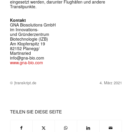
eingesetzt werden, darunter Flughäfen und andere
Transitpunkte.
Kontakt
GNA Biosolutions GmbH
im Innovations-
und Gründerzentrum
Biotechnologie (IZB)
Am Klopferspitz 19
82152 Planegg/
Martinsried
info@gna-bio.com
www.gna-bio.com
© |transkript.de
4. März 2021
TEILEN SIE DIESE SEITE