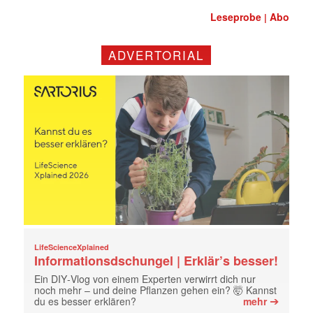
Leseprobe
Abo
|
ADVERTORIAL
LifeScienceXplained
Informationsdschungel | Erklär’s besser!
Ein DIY‑Vlog von einem Experten verwirrt dich nur
noch mehr – und deine Pflanzen gehen ein? 🤯 Kannst
➔
du es besser erklären?
mehr